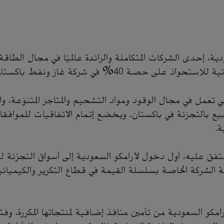
ية، إحدى الشركات المتكاملة والرائدة عالميًا في مجال الطاقة
 حصة 40% في شركة غاز ونفط باكستان المحدودة ("قو").
ي تعمل في مجال الوقود ومواد التشحيم والمتاجر المتنوّعة، و
يع بالتجزئة في باكستان. ويخضع إتمام الاتفاقيات للموافق
ة.
لمتفق عليه، أول دخول لأرامكو السعودية إلى أسواق التجزئة ل
ة الشركة الخاصة بسلسلة القيمة في قطاع التكرير والكيميائ
مكو السعودية من تأمين منافذ إضافية لمنتجاتها المكررة، وف