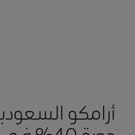
أنت في أرامكو السعودية
أرامكو السعود