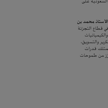
 السعودية على
 الأستاذ محمد بن
في قطاع التجزئة
الكيميائيات
كرير والتسويق،
 تمتلك قدرات
يعزز من طموحات