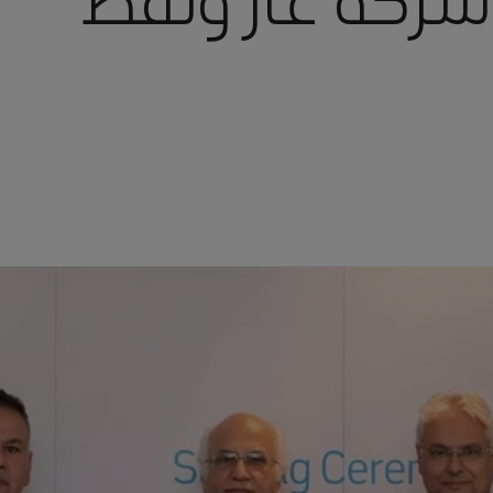
في شركة غاز ونفط