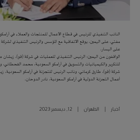
النائب التنفيذي للرئيس في قطاع الأعمال للمنتجات والعملاء في أرامكو 
مفتي، على اليمين، يوقع الاتفاقية مع المؤسس والرئيس التنفيذي لشركة 
على اليسار.
الواقفون من اليمين: الرئيس التنفيذي للعمليات في شركة (قو)، زيشان 
للتكرير والكيميائيات والتسويق في أرامكو السعودية، محمد القحطاني، 
شركة (قو)، طارق كرماني، ونائب الرئيس للتجزئة في أرامكو السعودية، زي
أعمال التجزئة الدولية في أرامكو السعودية، نادر الدوحان.
أخبار
|
الظهران
|
12, ديسمبر 2023