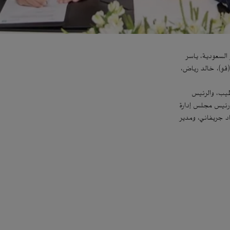
السعودية، ياسر
(قو)، خالد رياض،
طيب، والرئيس
ورئيس مجلس إدارة
اد جريفاني، ومدير