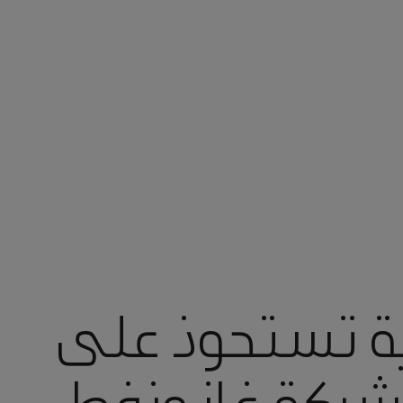
ية تستحوذ على