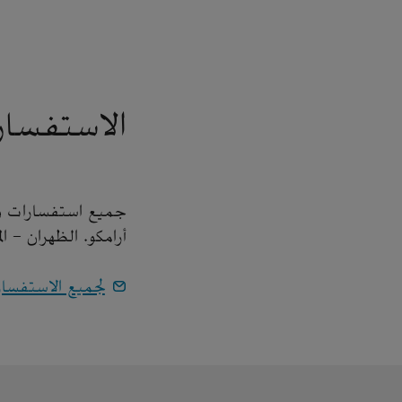
الاستفسار
جميع استفسارات وسا
أرامكو. الظهران - ا
لجميع الاستفسا