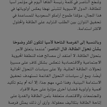
وشجّع الناصر في كلمة رئيسة ألقاها اليوم في مؤتمر آسيا
للطاقة، الدول الآسيوية لتتبنّى نهجًا يعكس أولوياتها في
هذا المجال، مؤكدًا طموح أرامكو السعودية للمساعدة في
تحقيق التوازن بين الطلب المتزايد على الطاقة والحلول
الأكثر استدامة.
وبالنسبة إلى الفرصة المتاحة لآسيا لتكون أكثر وضوحًا
بشأن تحوّل الطاقة، قال الناصر
: "عندما يتعلق الأمر
بتحوّل الطاقة، لا أعتقد أن مصالح هذه المنطقة الحيوية
الاجتماعية والاقتصادية تنعكس بشكل كافٍ على مسيرة
تحوّلات الطاقة العالمية، ولا على سياسات التحوّل الحالية
أيضًا. ومع أن سياسات التحوّل القائمة تستهدف تحقيق
الاستدامة البيئية، وهذا شيء مهم جدًا، إلا أنه لم يتم تأكيد
أهمية وأولوية قضايا أخرى مؤثرة على حياة الأفراد
والمجتمعات والاقتصاد متعلقة بأمن الطاقة والقدرة على
إتاحة الطاقة بتكاليف معقولة. وأرى أن ذلك يمثّل فرصة