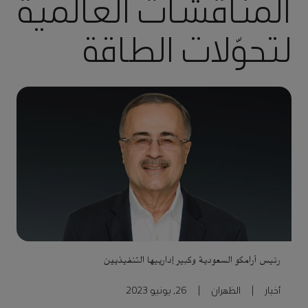
المناقشات العالمية
لتحوّلات الطاقة
رئيس أرامكو السعودية وكبير إدارييها التنفيذيين
أخبار
|
الظهران
|
26, يونيو 2023