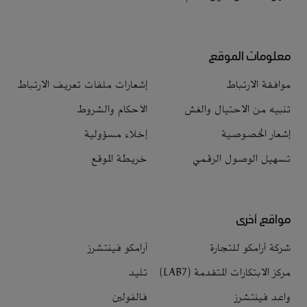
معلومات الموقع
موافقة الارتباط
إشعارات ملفات تعريف الارتباط
تنبيه من الاحتيال والغش
الأحكام والشروط
إشعار الخصوصية
إخلاء مسؤولية
تسهيل الوصول الرقمي
خريطة الموقع
مواقع أخرى
شركة أرامكو للتجارة
أرامكو فينتشرز
مركز الابتكارات المتقدمة (LAB7)
تليد
واعد فينتشرز
فالفولين