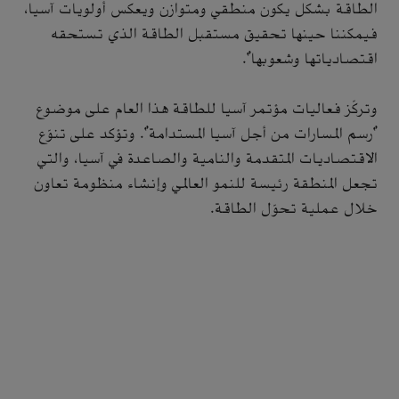
الطاقة بشكل يكون منطقي ومتوازن ويعكس أولويات آسيا،
فيمكننا حينها تحقيق مستقبل الطاقة الذي تستحقه
اقتصادياتها وشعوبها".
وتركّز فعاليات مؤتمر آسيا للطاقة هذا العام على موضوع
"رسم المسارات من أجل آسيا المستدامة". وتؤكد على تنوّع
الاقتصاديات المتقدمة والنامية والصاعدة في آسيا، والتي
تجعل المنطقة رئيسة للنمو العالمي وإنشاء منظومة تعاون
خلال عملية تحوّل الطاقة.