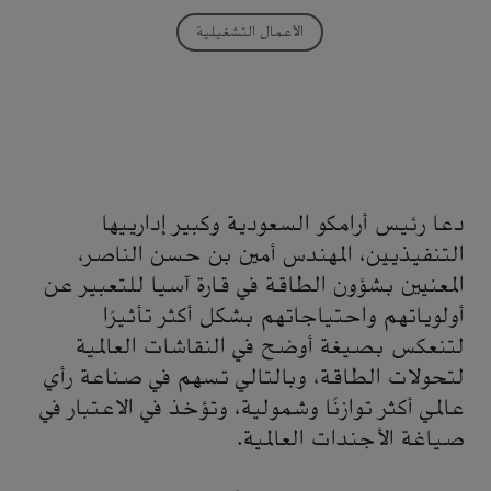
الأعمال التشغيلية
دعا رئيس أرامكو السعودية وكبير إدارييها
التنفيذيين، المهندس أمين بن حسن الناصر،
المعنيين بشؤون الطاقة في قارة آسيا للتعبير عن
أولوياتهم واحتياجاتهم بشكل أكثر تأثيرًا
لتنعكس بصيغة أوضح في النقاشات العالمية
لتحولات الطاقة، وبالتالي تسهم في صناعة رأي
عالمي أكثر توازنًا وشمولية، وتؤخذ في الاعتبار في
صياغة الأجندات العالمية.