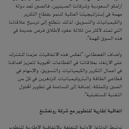
أرامكو السعودية وشركائنا الصينيين، فالصين تُعد دولة
مهمة في إستراتيجيتنا العالمية للنمو بقطاع التكرير
والكيميائيات والتسويق، لذلك نتطلع إلى ترسيخ علاقاتنا
التي تمتد لأكثر من ثلاثة عقود لإطلاق فرص جديدة في
هذه السوق المهمة".
وأضاف القحطاني: "تعكس هذه الاتفاقيات عزمنا المشترك
على الارتقاء بعلاقاتنا في القطاعات الحيوية لتعزيز أهدافنا
في أعمال التكرير والكيميائيات والتسويق، والإسهام في
قطاعي الطاقة والبتروكيميائيات المزدهرين في كلٍّ من
الصين والمملكة، إضافة إلى المساعدة في تطوير الحلول
التقنية المستقبلية".
اتفاقية إطارية للتطوير مع شركة رونغشنغ
ترتبط الوثائق الأولية المتعلقة بالاتفاقية الإطارية للتطوير