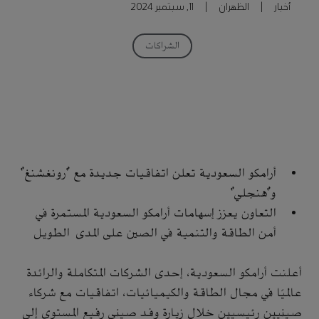
أخبار
|
الظهران
|
11, سبتمبر 2024
الشراكات
أرامكو السعودية تعلن اتفاقيات جديدة مع "رونغشنغ"
و"هنجلي"
التعاون يعزز إسهامات أرامكو السعودية المستمرة في
أمن الطاقة والتنمية في الصين على المدى الطويل
أعلنت أرامكو السعودية، إحدى الشركات المتكاملة والرائدة
عالميًا في مجال الطاقة والكيميائيات، اتفاقيات مع شركاء
صينيين رئيسيين خلال زيارة وفد صيني رفيع المستوى إلى