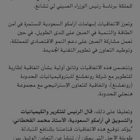
المملكة برئاسة رئيس الوزراء الصيني لي تشانغ.
وتعزز الاتفاقيات إسهامات أرامكو السعودية المستمرة في أمن
الطاقة والتنمية في الصين على المدى الطويل، في حين
تعمل مشاركة الصين على دعم النمو الاقتصادي للمملكة،
وتوطيد التعاون في تطوير التقنية الجديدة.
وتتضمن هذه الاتفاقيات وثائق أولية بشأن اتفاقية إطارية
للتطوير مع شركة رونغشنغ للبتروكيميائيات المحدودة
(رونغشنغ)، واتفاقية للتعاون الإستراتيجي مع مجموعة
هنجلي المحدودة.
وتعليقًا على ذلك،
قال الرئيس للتكرير والكيميائيات
والتسويق في أرامكو السعودية، الأستاذ محمد القحطاني
:
"يؤكد توقيع هذه الاتفاقيات قناعتنا بالمنافع المتبادلة
طويلة الأجل التي يمكن أن تنشأ عن التعاون الوثيق بين