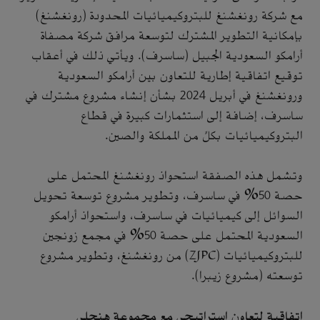
مع شركة رونغشنغ للبتروكيميائيات المحدودة (رونغشنغ)
بإمكانية التطوير المشترك لتوسعة مرافق شركة مصفاة
أرامكو السعودية الجبيل (ساسرف). ويأتي ذلك في أعقاب
توقيع اتفاقية إطارية للتعاون بين أرامكو السعودية
ورونغشنغ في أبريل 2024 بشأن إنشاء مشروع مشترك في
ساسرف، إضافة إلى استثمارات كبيرة في قطاع
البتروكيميائيات بكلٍّ من المملكة والصين.
وتشمل هذه الصفقة استحواذ رونغشنغ المحتمل على
حصة 50% في ساسرف، وتطوير مشروع توسعة تحويل
السوائل إلى كيميائيات في ساسرف، واستحواذ أرامكو
السعودية المحتمل على حصة 50% في مجمع زونجين
للبتروكيميائيات (ZJPC) من رونغشنغ، وتطوير مشروع
توسعته (مشروع زيبرا).
اتفاقية لتعاون إستراتيجي مع مجموعة هنجلي