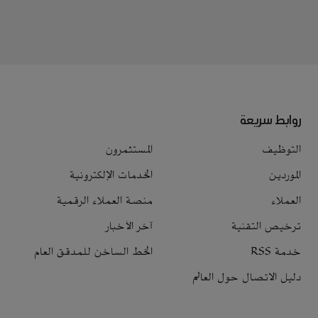
روابط سريعة
التوظيف
المستثمرون
الموردين
الخدمات الإلكترونية
العملاء
منصة العملاء الرقمية
ترخيص التقنية
آخر الأخبار
خدمة RSS
الخط الساخن للمدقق العام
دليل الاتصال حول العالم