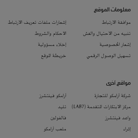
معلومات الموقع
موافقة الارتباط
إشعارات ملفات تعريف الارتباط
تنبيه من الاحتيال والغش
الأحكام والشروط
إشعار الخصوصية
إخلاء مسؤولية
تسهيل الوصول الرقمي
خريطة الموقع
مواقع أخرى
شركة أرامكو للتجارة
أرامكو فينتشرز
مركز الابتكارات المتقدمة (LAB7)
تليد
واعد فينتشرز
فالفولين
إثراء
ملعب أرامكو