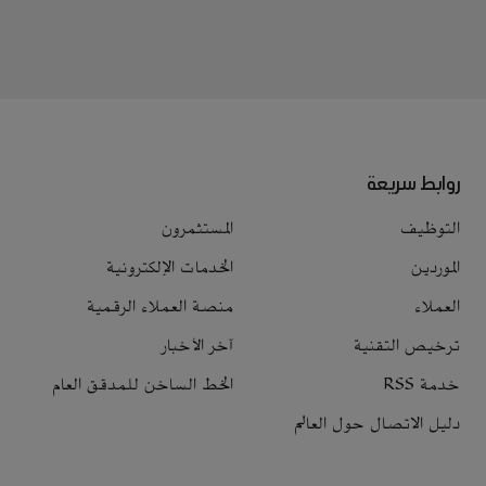
روابط سريعة
التوظيف
المستثمرون
الموردين
الخدمات الإلكترونية
العملاء
منصة العملاء الرقمية
ترخيص التقنية
آخر الأخبار
خدمة RSS
الخط الساخن للمدقق العام
دليل الاتصال حول العالم