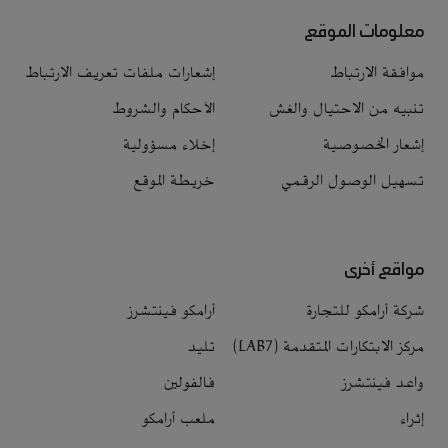
معلومات الموقع
موافقة الارتباط
إشعارات ملفات تعريف الارتباط
تنبيه من الاحتيال والغش
الأحكام والشروط
إشعار الخصوصية
إخلاء مسؤولية
تسهيل الوصول الرقمي
خريطة الموقع
مواقع أخرى
شركة أرامكو للتجارة
أرامكو فينتشرز
مركز الابتكارات المتقدمة (LAB7)
تليد
واعد فينتشرز
فالفولين
إثراء
ملعب أرامكو