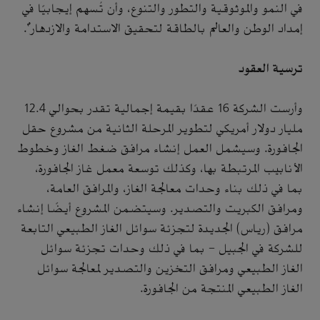
في النمو والموثوقية والتطور والتنوع، وأن تُسهم إيجابيًا في
إمداد الوطن والعالم بالطاقة لتحقيق الاستدامة والازدهار".
ترسية العقود
وأرست الشركة 16 عقدًا بقيمة إجمالية تقدر بحوالي 12.4
مليار دولار أمريكي لتطوير المرحلة الثانية من مشروع حقل
الجافورة. وسيشمل العمل إنشاء مرافق ضغط الغاز وخطوط
الأنابيب المرتبطة بها، وكذلك توسعة معمل غاز الجافورة،
بما في ذلك بناء وحدات معالجة الغاز، والمرافق العامة،
ومرافق الكبريت والتصدير. وسيتضمن المشروع أيضًا إنشاء
مرافق (رياس) الجديدة لتجزئة سوائل الغاز الطبيعي التابعة
للشركة في الجبيل - بما في ذلك وحدات تجزئة سوائل
الغاز الطبيعي ومرافق التخزين والتصدير لمعالجة سوائل
الغاز الطبيعي المنتجة من الجافورة.