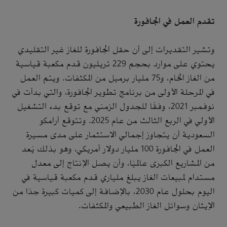
تقدم العمل في الجافورة
وتشير التقديرات إلى أن حقل الجافورة للغاز غير التقليدي
يحتوي على موارد بحجم 229 تريليون قدم مكعبة قياسية
من الغاز الخام، و75 مليار برميل من المكثفات. ويتم العمل
في المرحلة الأولى من برنامج تطوير الجافورة، والتي بدأت في
نوفمبر 2021، وفقًا للجدول الزمني مع توقع بدء التشغيل
الأولي في الربع الثالث من عام 2025. وتتوقع أرامكو
السعودية أن يتجاوز إجمالي الاستثمار على مدى مسيرة
العمل في الجافورة 100 مليار دولار أمريكي، وهو بذلك يُعد
من المشاريع الكبرى عالميًا، وأن يصل الإنتاج إلى معدل
مستدام لمبيعات الغاز يبلغ ملياري قدم مكعبة قياسية في
اليوم بحلول عام 2030، بالإضافة إلى كميات كبيرة جدًا من
الإيثان وسوائل الغاز الطبيعي والمكثفات.