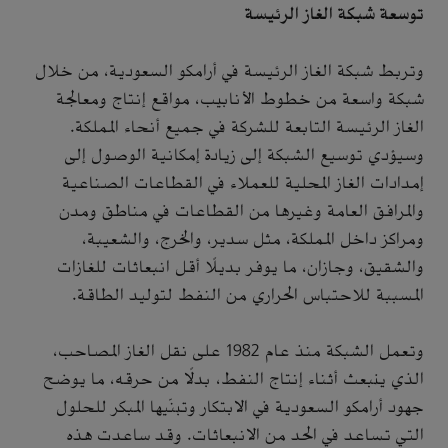
توسعة شبكة الغاز الرئيسة
وتربط شبكة الغاز الرئيسة في أرامكو السعودية، من خلال
شبكة واسعة من خطوط الأنابيب، مواقع إنتاج ومعالجة
الغاز الرئيسة التابعة للشركة في جميع أنحاء المملكة.
وسيؤدي توسيع الشبكة إلى زيادة إمكانية الوصول إلى
إمدادات الغاز المحلية للعملاء في القطاعات الصناعية
والمرافق العامة وغيرها من القطاعات في مناطق ومدن
ومراكز داخل المملكة، مثل سدير، والخرج، والشعيبة،
والشقيق، وجازان، ما يوفر بديلًا أقل انبعاثات للغازات
المسببة للاحتباس الحراري من النفط لتوليد الطاقة.
وتعمل الشبكة منذ عام 1982 على نقل الغاز المصاحب،
الذي ينبعث أثناء إنتاج النفط، بدلًا من حرقه، ما يوضح
جهود أرامكو السعودية في الابتكار وتبنّيها المبكر للحلول
التي تساعد في الحد من الانبعاثات. وقد ساعدت هذه