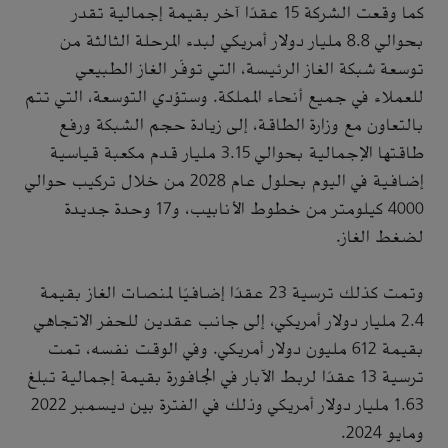
كما وقعت الشركة 15 عقدًا آخر بقيمة إجمالية تقدر
بحوالي 8.8 مليار دولار أمريكي لبدء المرحلة الثالثة من
توسعة شبكة الغاز الرئيسة، التي توفّر الغاز الطبيعي
للعملاء في جميع أنحاء المملكة. وستؤدي التوسعة، التي تتم
بالتعاون مع وزارة الطاقة، إلى زيادة حجم الشبكة ورفع
طاقتها الإجمالية بحوالي 3.15 مليار قدم مكعبة قياسية
إضافية في اليوم بحلول عام 2028 من خلال تركيب حوالي
4000 كيلومتر من خطوط الأنابيب، و17 وحدة جديدة
لضغط الغاز.
وتمت كذلك ترسية 23 عقدًا إضافيًا لمنصات الغاز بقيمة
2.4 مليار دولار أمريكي، إلى جانب عقدين للحفر الاتجاهي
بقيمة 612 مليون دولار أمريكي. وفي الوقت نفسه، تمت
ترسية 13 عقدًا لربط الآبار في الجافورة بقيمة إجمالية تبلغ
1.63 مليار دولار أمريكي وذلك في الفترة بين ديسمبر 2022
ومايو 2024.