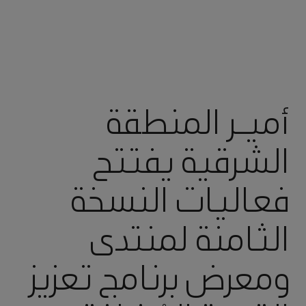
أميـر المنطقة
الشرقية يفتتح
فعاليات النسخة
الثامنة لمنتدى
ومعرض برنامج تعزيز