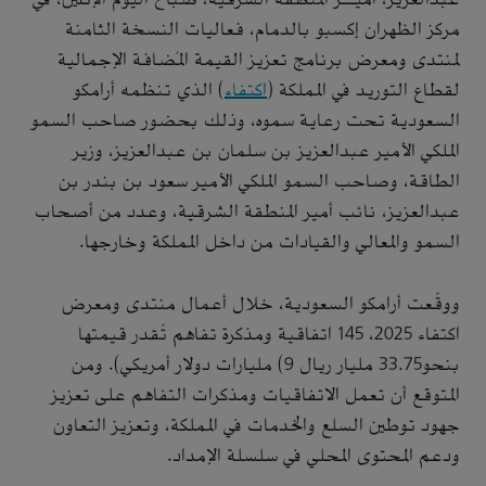
مركز الظهران إكسبو بالدمام، فعاليات النسخة الثامنة
لمنتدى ومعرض برنامج تعزيز القيمة المُضافة الإجمالية
لقطاع التوريد في المملكة (
اكتفاء
) الذي تنظمه أرامكو
السعودية تحت رعاية سموه، وذلك بحضور صاحب السمو
الملكي الأمير عبدالعزيز بن سلمان بن عبدالعزيز، وزير
الطاقة، وصاحب السمو الملكي الأمير سعود بن بندر بن
عبدالعزيز، نائب أمير المنطقة الشرقية، وعدد من أصحاب
السمو والمعالي والقيادات من داخل المملكة وخارجها.
ووقّعت أرامكو السعودية، خلال أعمال منتدى ومعرض
اكتفاء 2025، 145 اتفاقية ومذكرة تفاهم تُقدر قيمتها
بنحو33.75 مليار ريال 9) مليارات دولار أمريكي). ومن
المتوقع أن تعمل الاتفاقيات ومذكرات التفاهم على تعزيز
جهود توطين السلع والخدمات في المملكة، وتعزيز التعاون
ودعم المحتوى المحلي في سلسلة الإمداد.