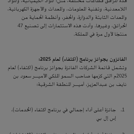
هذه المرافق قطاعات مختلفة، مثل: المواد الكيميائية، والمواد
اللامعدنية، وتقنية المعلومات، والمعدات والأجهزة الكهربائية،
والمعدات الثابتة والدوّارة، والحفر، وأنظمة الحماية من
الحرائق، وغيرها. وأدت هذه الاستثمارات إلى تصنيع 47
منتجًا لأول مرة في المملكة.
الفائزون بجوائز برنامج (اكتفاء) لعام 2025:
وتشمل قائمة الشركات الفائزة بجوائز برنامج (اكتفاء) لعام
2025م التي كرّمها صاحب السمو الملكي الأميـر سعود بن
نايف بن عبدالعزيز، أميـر المنطقة الشرقية:
جائزة أعلى أداء إجمالي في برنامج اكتفاء (الخدمات)،
إس إل بي