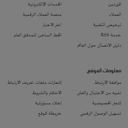
الموردين
الخدمات الإلكترونية
العملاء
منصة العملاء الرقمية
ترخيص التقنية
آخر الأخبار
خدمة RSS
الخط الساخن للمدقق العام
دليل الاتصال حول العالم
معلومات الموقع
موافقة الارتباط
إشعارات ملفات تعريف الارتباط
تنبيه من الاحتيال والغش
الأحكام والشروط
إشعار الخصوصية
إخلاء مسؤولية
تسهيل الوصول الرقمي
خريطة الموقع