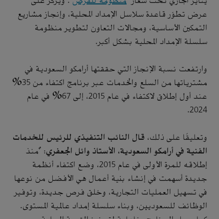
يناير الجاري تحت شعار "
منظومة للفرص
". ويركّز على
عرض تطوّر قاعدة سلاسل الإمداد المحلية، وإنجاز مشاريع
التمكين الأساسية، ومجالات التعاون لتطوير منظومة
سلسلة الإمداد المحلية بشكل أكبر.
وارتفعت نسبة الإنجاز التي حققتها أرامكو السعودية في
مشترياتها من السلع والخدمات عبر برنامج اكتفاء من 35%
عند أول إطلاق لاكتفاء في عام 2015، إلى 67% في عام
2024.
وتعليقًا على ذلك،
قال النائب التنفيذي للرئيس للخدمات
الفنية في أرامكو السعودية، الأستاذ وائل الجعفري
: "منذ
إطلاقه للمرة الأولى في عام 2015، وضع اكتفاء أنظمة
جديدة أسهمت في إنشاء بنية أعمال هي الأفضل من نوعها
في تسهيل العمليات التجارية، وخلق فرص جديدة، وتوفير
الوظائف للسعوديين، وبناء سلسلة إمداد عالمية المستوى.