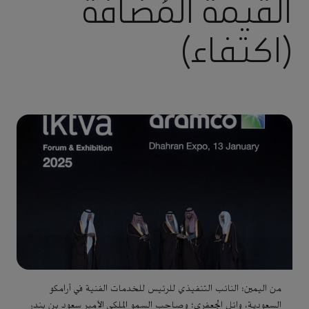
القيمة المُضافة
(اكتفاء)
من اليمين: النائب التنفيذي للرئيس للخدمات الفنية في أرامكو
السعودية، وائل الجعفري؛ وصاحب السمو الملكي الأمير سعود بن بندر