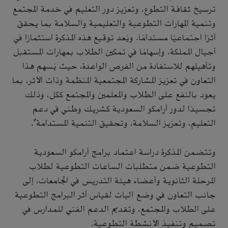
ترسيخ ثقافة التطوع، وتعزيز دور التعليم في خدمة المجتمع
وتنمية المهارات التطوعية والتعليمية والسلامة بما يحقق
أثرًا اجتماعيًا مستدامًا. ويُعد توقيع هذه المذكرة استثمارًا في
أجيال المملكة، وإسهامًا في تمكين الطلاب بمهارات المستقبل
وتأهيلهم للاستفادة من الفرص الواعدة، حيث يُسهم هذا
التعاون في تعزيز المشاركة المجتمعية المنظمة وذات الأثر، بما
يعود بالنفع على الطلاب والمعلمين والمجتمع ككل، وذلك
تجسيدًا لدور أرامكو السعودية كشريك وطني في دعم
التعليم، وتعزيز السلامة، وتحقيق التنمية المستدامة".
وتتضمن المذكرة دراسة اعتماد برامج أرامكو السعودية
التطوعية ضمن متطلبات الساعات التطوعية لطلاب
المرحلة الثانوية وأعضاء هيئة التدريس في الجامعات، إلى
جانب التعاون في وضع آليات لقياس أثر البرامج التطوعية
على الطلاب والمجتمع، وتقديم الدعم الفني للمدارس في
تصميم وتنفيذ الأنشطة التطوعية.