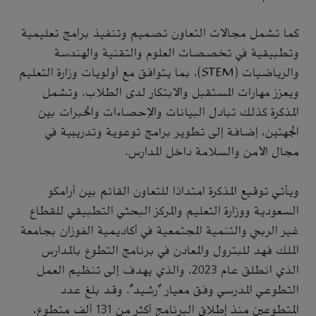
كما تشمل مجالات التعاون تصميم وتنفيذ برامج تعليمية
وتطبيقية في تخصصات العلوم والتقنية والهندسة
والرياضيات (STEM)، بما يتوافق مع أولويات وزارة التعليم
ويعزز مهارات المستقبل والابتكار لدى الطلاب. وتشمل
المذكرة كذلك تبادل البيانات والإحصاءات والخبرات بين
الجهتين، إضافة إلى تطوير برامج توعوية وتدريبية في
مجال الأمن والسلامة داخل المدارس.
ويأتي توقيع المذكرة امتدادًا للتعاون القائم بين أرامكو
السعودية ووزارة التعليم والمركز البحثي التطبيقي للقطاع
غير الربحي والتنمية المجتمعية في أكاديمية الفوزان بجامعة
الملك فهد للبترول والمعادن في برنامج التطوع بالمدارس
الذي انطلق عام 2023، والذي يهدف إلى تنظيم العمل
التطوعي المدرسي وفق معيار "رشيد". وقد بلغ عدد
المتطوعين منذ إطلاق البرنامج أكثر من 131 ألف متطوع،