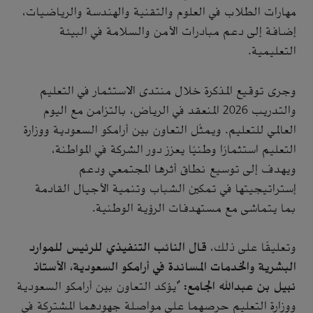
مهارات الطلاب في العلوم والتقنية والهندسة والرياضيات،
إضافة إلى دعم مبادرات الأمن والسلامة في البيئة
التعليمية.
وجرى توقيع المذكرة خلال منتدى الاستثمار في التعليم
والتدريب 2026 المنعقد في الرياض، بالتزامن مع اليوم
العالمي للتعليم. ويمثّل التعاون بين أرامكو السعودية ووزارة
التعليم استثمارًا وطنيًا يعزز دور الشركة في المواطنة،
ويهدف إلى توسيع نطاق أثرها المجتمعي ودعم
إستراتيجيتها في تمكين الشباب وتنمية الأجيال القادمة
بما يتماشى مع مستهدفات الرؤية الوطنية.
وتعليقًا على ذلك،
قال النائب التنفيذي للرئيس للموارد
البشرية والخدمات المساندة في أرامكو السعودية، الأستاذ
نبيل بن عبدالله الجامع:
"يؤكد التعاون بين أرامكو السعودية
ووزارة التعليم حرصهما على مواصلة جهودهما المشتركة في