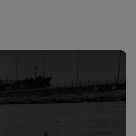
أنت في أرامكو السعودية