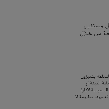
أجل مستقبل
صحة من خلال
لمملكة يتميزون
ية البيئة أو
السعودية لإدارة
تدويرها بطريقة لا