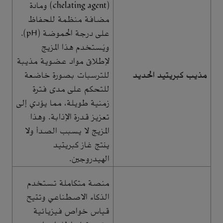
(chelating agent) ومادة
مضافة منظمة للحفاظ
على درجة الحموضة (pH).
ويُستخدم هذا المزيج
لإطلاق مواد عضوية مذيبة
مذيب كبريتيد الحديد
للترسبات بصورة خاضعة
للتحكم على مدى فترة
زمنية طويلة، مما يؤدي إلى
تعزيز قدرة الإذابة. وهذا
المزيج لا يسبب الصدأ ولا
ينتج غاز كبريتيد
الهيدروجين.
منصة متكاملة تستخدم
الذكاء الاصطناعي وتتيح
قياس خواص فيزيائية