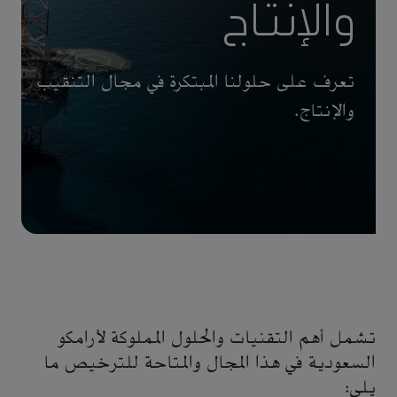
والإنتاج
تعرف على حلولنا المبتكرة في مجال التنقيب
والإنتاج.
تشمل أهم التقنيات والحلول المملوكة لأرامكو
السعودية في هذا المجال والمتاحة للترخيص ما
يلي: