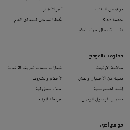
ترخيص التقنية
آخر الأخبار
خدمة RSS
الخط الساخن للمدقق العام
دليل الاتصال حول العالم
معلومات الموقع
موافقة الارتباط
إشعارات ملفات تعريف الارتباط
تنبيه من الاحتيال والغش
الأحكام والشروط
إشعار الخصوصية
إخلاء مسؤولية
تسهيل الوصول الرقمي
خريطة الموقع
مواقع أخرى