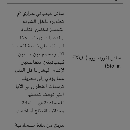
سائل كيميائي حراري تم
تطويره داخل الشركة
لتحفيز المكامن المتأثرة
بالقطران. ويعتمد هذا
السائل على تقنية لتحفيز
الآبار تجمع بين مادتين
سائل إكزوستورم (EXO-
كيميائيتين متفاعلتين
Storm)
لإنتاج البخار داخل البئر،
مما يؤدي إلى تحريك
ترسبات القطران في الآبار
التي توقف تدفقها
للمساعدة في استعادة
معدلات الإنتاج أو الحقن.
مزيج من مادة استخلابية