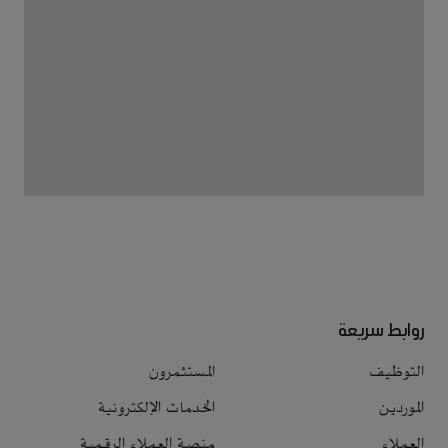
روابط سريعة
التوظيف
المستثمرون
الموردين
الخدمات الإلكترونية
العملاء
منصة العملاء الرقمية