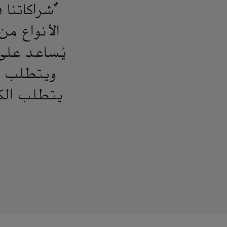
"شراكاتنا 
الأنواع م
يُساعد على 
ويتطلب تخ
يتطلب الكث