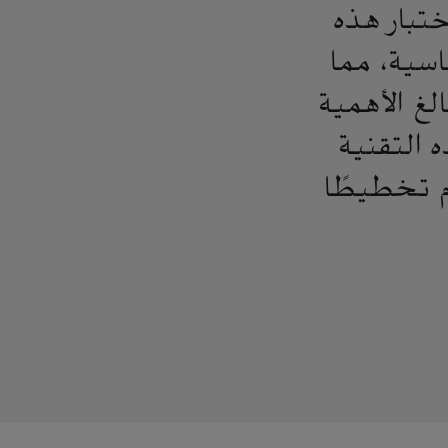
ختبار هذه
سية، مما
لغ الأهمية
 التقنية
م تخطيطًا