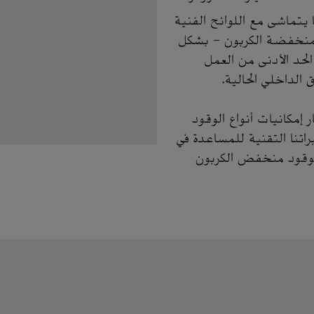
م 2025، بما يتماشى مع اللوائح الفنية
تمثل هذه الحلول منخفضة الكربون - بشكل
الحد الأدنى من العمل
 الداخلي الحالية.
ن مع الفورمولا 2 و3، إلى إظهار إمكانيات أنواع الوقود
اتنا التقنية للمساعدة في
 الوقود منخفض الكربون