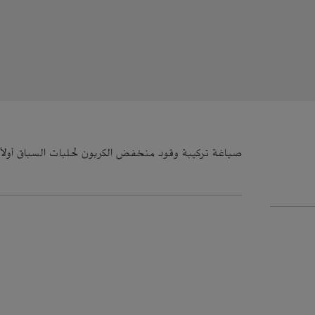
صياغة تركيبة وقود منخفض الكربون لحلبات السباق أولاً