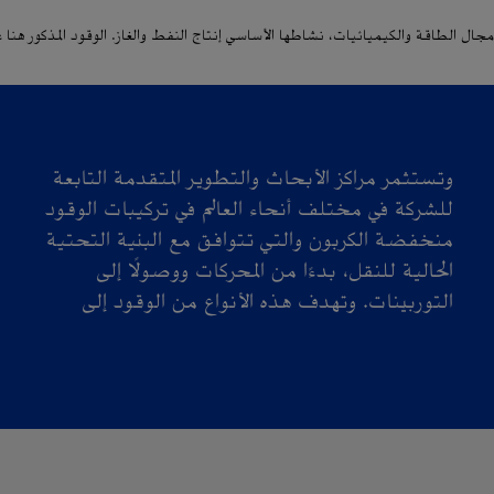
جال الطاقة والكيميائيات، نشاطها الأساسي إنتاج النفط والغاز. الوقود المذكور هنا غي
وتستثمر مراكز الأبحاث والتطوير المتقدمة التابعة
المساعدة في الحد من انبعاثات الكربون، الناتجة عن
للشركة في مختلف أنحاء العالم في تركيبات الوقود
منخفضة الكربون والتي تتوافق مع البنية التحتية
الحالية للنقل، بدءًا من المحركات ووصولًا إلى
التوربينات. وتهدف هذه الأنواع من الوقود إلى