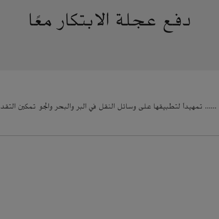
دفع عجلة الابتكار معًا
 …
... تمهيداً لتطبيقها على وسائل النقل في البر والبحر والجو
تمكين التقد