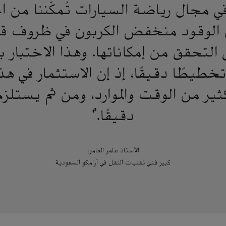
في مجال رياضة السيارات تُمكّننا من ا
ن الوقود منخفض الكربون في ظروف قا
التحقق من إمكاناتها. وهذا الاختبار با
طيطًا دقيقًا، إذ إن الاستثمار في هذه
ير من الوقت والموارد، ومن ثم يستلز
دقيقًا."
الأستاذ عامر العامر،
كبير فنيّ تقنيات النقل في أرامكو السعودية