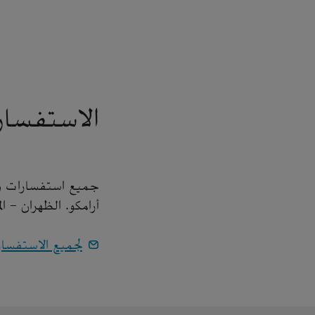
الاستفسار
جميع استفسارات وسا
أرامكو. الظهران - ا
لجميع الاستفسا