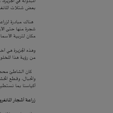
المبذولة في الجزيرة
بعض شتلات المانغ
شجرة منها حتى الآن.
مكان لتربية الأسما
وهذه الجزيرة هي آخر
من رؤية هذا المخلوق
كان الشاطئ محطتنا 
والحبال، وقطع الخ
أكياسنا بما نستطي
زراعة أشجار المانغر