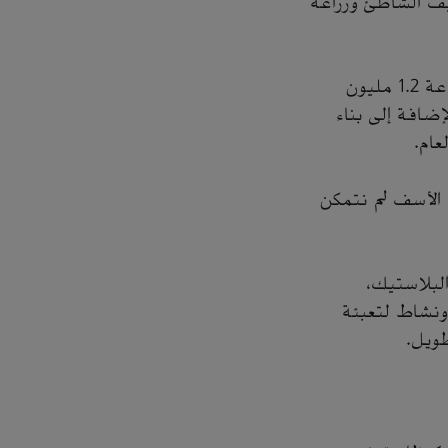
ظيف الشاطئ وزراعة
هناك مبادرة لزراعة مليوني شجرة مانغروف على امتداد الخليج العربي، تمت زراعة 1.2 مليون
إضافة إلى بناء
عام.
ع الأسف لم نتمكن
البلاستيك،
ونشاط لتعبئة
طويل.