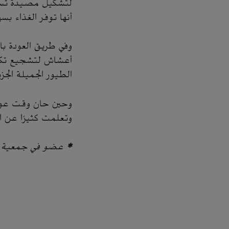
لتشكيل مصيدة تسبح
أنها توفر الغذاء بس
وفي طريق العودة بال
أعشاش لتشجيع تكاثر
الطيور الجميلة الجز
وحين حان وقت عودت
وتعلمت كثيرًا عن ا
* عضو في جمعية أ