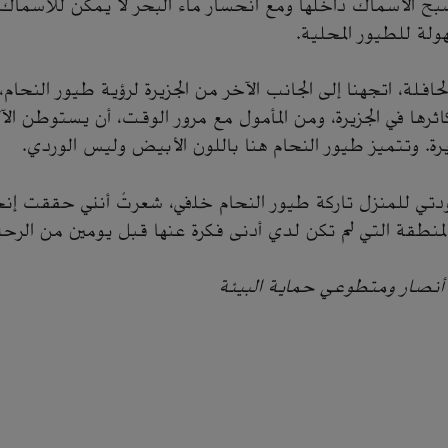
 الأسماك داخلها ومع انحسار ماء البحر لا يمكن للأسماك ال
هولة للطيور المحلية.
حافلة، اتجهنا إلى الجانب الآخر من الجزيرة لرؤية طيور النحام،
ها في الجزيرة، ومن المأمول مع مرور الوقت، أن يستوطن ال
يرة. وتتميز طيور النحام هنا باللون الأبيض وليس الوردي.
ي للمنزل تاركة طيور النحام خلفي، شعرتُ أنني حققت إنجا
لمنطقة التي لم تكن لدي أدنى فكرة عنها قبل يومين من الرحل
نصار ومتطوعي حماية البيئة