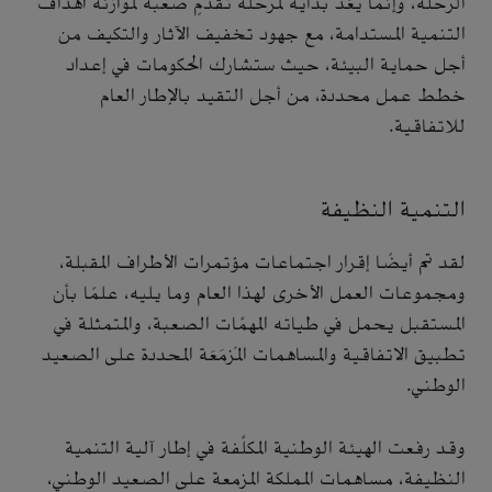
الرحلة، وإنما يُعَدُّ بدايةً لمرحلة تقدُّمٍ صعبة لموازنة أهداف
التنمية المستدامة، مع جهود تخفيف الآثار والتكيف من
أجل حماية البيئة، حيث ستشارك الحكومات في إعداد
خطط عمل محددة، من أجل التقيد بالإطار العام
للاتفاقية.
التنمية النظيفة
لقد تم أيضًا إقرار اجتماعات مؤتمرات الأطراف المقبلة،
ومجموعات العمل الأخرى لهذا العام وما يليه، علمًا بأن
المستقبل يحمل في طياته المهمَّات الصعبة، والمتمثلة في
تطبيق الاتفاقية والمساهمات المُزمَعَة المحددة على الصعيد
الوطني.
وقد رفعت الهيئة الوطنية المكلَّفة في إطار آلية التنمية
النظيفة، مساهمات المملكة المزمعة على الصعيد الوطني،