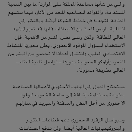
والتي من شأنها مساعدة المملكة على الموازنة ما بين التنمية
المستدامة، والفوائد المصاحبة للحد من الآثار، فيما ستسهم
الطاقة المتجددة في خطط الشركة أيضًا. وبالنظر إلى
اتفاقية باريس للحدّ من الانبعاثات فإنها قد تغير المشهد
العالمي للطاقة، ولكن وعلى نفس القدر من الأهمية، فإن
الاستخدام المسؤول للوقود الأحفوري، يظل محوريًا للنشاط
الاقتصادي العالمي، وانتشال أعدادًا لا تحصى من البشر من
الفقر، وأرامكو السعودية بدورها ستواصل تلبية الطلب
العالمي بطريقة مسؤولة.
وستحتاج الدول إلى الوقود الأحفوري لأعمالها الصناعية
بطريقة مستدامة، إضافة إلى حاجة الشعوب للوقود
الأحفوري من أجل النقل والتدفئة والتبريد في منازلهم.
وسيواصل الوقود الأحفوري دعم قطاعات التكرير
والبتروكيميائيات العالمية أيضًا، ولن تدفع الصناعات