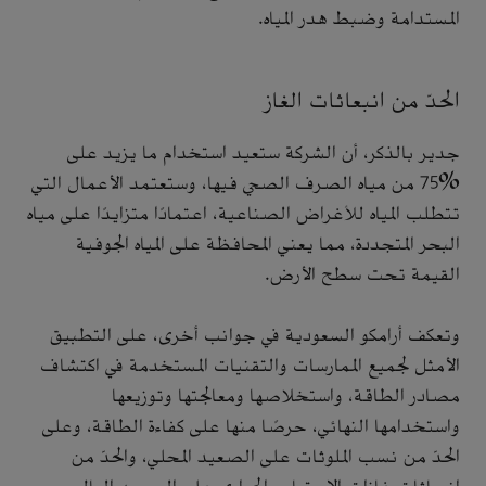
المستدامة وضبط هدر المياه.
الحدّ من انبعاثات الغاز
جدير بالذكر، أن الشركة ستعيد استخدام ما يزيد على
%75 من مياه الصرف الصحي فيها، وستعتمد الأعمال التي
تتطلب المياه للأغراض الصناعية، اعتمادًا متزايدًا على مياه
البحر المتجددة، مما يعني المحافظة على المياه الجوفية
القيمة تحت سطح الأرض.
وتعكف أرامكو السعودية في جوانب أخرى، على التطبيق
الأمثل لجميع الممارسات والتقنيات المستخدمة في اكتشاف
مصادر الطاقة، واستخلاصها ومعالجتها وتوزيعها
واستخدامها النهائي، حرصًا منها على كفاءة الطاقة، وعلى
الحدّ من نسب الملوثات على الصعيد المحلي، والحدّ من