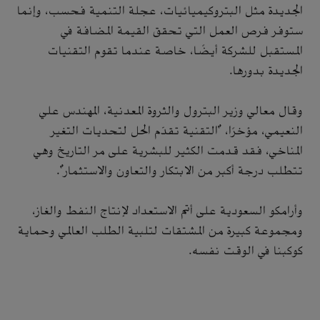
الجديدة مثل البتروكيميائيات، عجلة التنمية فحسب، وإنما
ستوفر فرص العمل التي تحقق القيمة المضافة في
المستقبل للشركة أيضًا، خاصة عندما تقوم التقنيات
الجديدة بدورها.
وقال معالي وزير البترول والثروة المعدنية، المهندس علي
النعيمي، مؤخرًا، "التقنية تقدّم الحل لتحديات التغير
المناخي، فقد قدمت الكثير للبشرية على مر التاريخ وهي
تتطلب درجة أكبر من الابتكار والتعاون والاستثمار".
وأرامكو السعودية على أتم الاستعداد لإنتاج النفط والغاز،
ومجموعة كبيرة من المشتقات لتلبية الطلب العالمي وحماية
كوكبنا في الوقت نفسه.