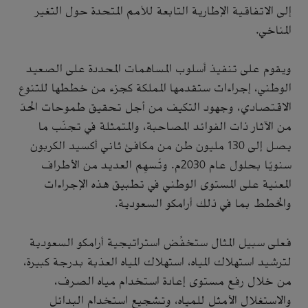
إلى الاتفاقية الإطارية التابعة للأمم المتحدة حول التغير
المناخي.
ويقوم على تنفيذ أسلوب المساهمات المحددة على الصعيد
الوطني، إجراءات ستقدمها المملكة كجزء من خططها للتنوع
الاقتصادي، وجهود التكيف من أجل تحقيق طموحات الحدّ
من الآثار ذات الفوائد المصاحبة، والمتمثلة في تجنّب ما
يصل إلى 130 مليون طن من مكافئ ثاني أكسيد الكربون
سنويًا بحلول عام 2030م. وتُسهِم العديد من الأطراف
المعنية على المستوى الوطني في تطبيق هذه الإجراءات
والخطط بما في ذلك أرامكو السعودية.
فعلى سبيل المثال ستخفِّض استراتيجية أرامكو السعودية
لترشيد استهلاك المياه، استهلاك المياه العذبة بدرجة كبيرة،
من خلال رفع مستوى إعادة استخدام مياه الصرف،
والاستغلال الأمثل للمياه، وتشجيع استخدام البدائل