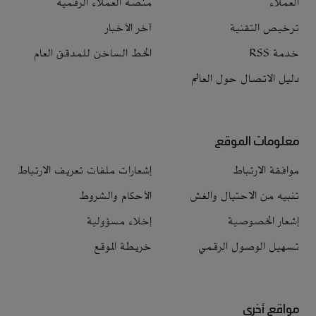
العملاء
منصة العملاء الرقمية
ترخيص التقنية
آخر الأخبار
خدمة RSS
الخط الساخن للمدقق العام
دليل الاتصال حول العالم
معلومات الموقع
موافقة الارتباط
إشعارات ملفات تعريف الارتباط
تنبيه من الاحتيال والغش
الأحكام والشروط
إشعار الخصوصية
إخلاء مسؤولية
تسهيل الوصول الرقمي
خريطة الموقع
مواقع أخرى