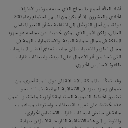
أشاد العالم أجمع بالنجاح الذي حققه مؤتمر الأطراف
الحادي والعشرون، إذ لم يكن من السهل اجتماع زهاء 200
دولة، من أجل التوصُّل إلى اتفاقية بشأن التغير المناخي
العالمي، ولكن الأمر الذي يمكن الحديث عن نجاحه هو جهود
المملكة في مجال حماية البيئة، والاستثمارات المهمة في
مجال تطوير التقنيات، إلى جانب تقديم أفضل الممارسات
التي تحدّ من أثر الأعمال على البيئة، وانبعاثات غازات
ظاهرة الاحتباس الحراري.
وقد تمكّنت المملكة بالإضافة إلى دول نامية أخرى، من
ضمان وجود بنود في الاتفاقية النهائية، تستند نحو
تطبيق الخطط التنموية المستدامة كأولوية ملحّة، وستعمل
هذه الخطط على تقييد الانبعاثات، واسترعاء مساهمات
جادة في خفض انبعاثات غازات الاحتباس الحراري،
والتوصُّل إلى هذه الاتفاقية التاريخية لا يؤذن بنهاية