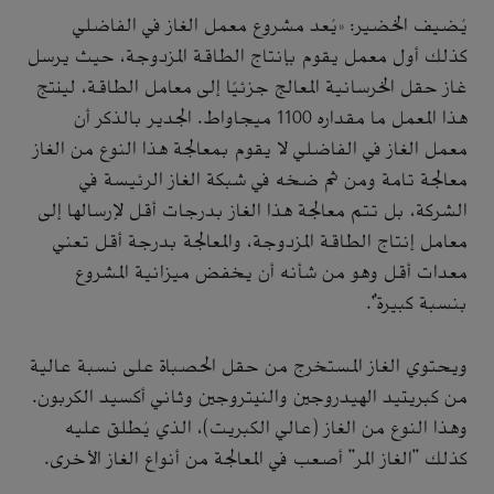
يُضيف الخضير: «يُعد مشروع معمل الغاز في الفاضلي
كذلك أول معمل يقوم بإنتاج الطاقة المزدوجة، حيث يرسل
غاز حقل الخرسانية المعالج جزئيًا إلى معامل الطاقة، لينتج
هذا المعمل ما مقداره 1100 ميجاواط. الجدير بالذكر أن
معمل الغاز في الفاضلي لا يقوم بمعالجة هذا النوع من الغاز
معالجة تامة ومن ثم ضخه في شبكة الغاز الرئيسة في
الشركة، بل تتم معالجة هذا الغاز بدرجات أقل لإرسالها إلى
معامل إنتاج الطاقة المزدوجة، والمعالجة بدرجة أقل تعني
معدات أقل وهو من شأنه أن يخفض ميزانية المشروع
بنسبة كبيرة".
ويحتوي الغاز المستخرج من حقل الحصباة على نسبة عالية
من كبريتيد الهيدروجين والنيتروجين وثاني أكسيد الكربون.
وهذا النوع من الغاز (عالي الكبريت)، الذي يُطلق عليه
كذلك ''الغاز المر'' أصعب في المعالجة من أنواع الغاز الأخرى.