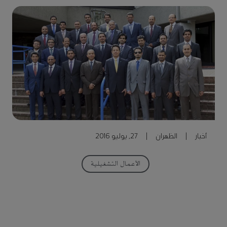
أخبار
|
الظهران
|
27, يوليو 2016
الأعمال التشغيلية