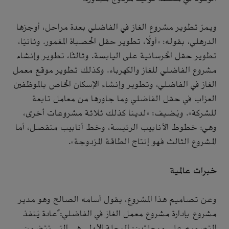
ويمرّ تطوير مشروع الغاز في الفاضلي بعدة مراحل، أوجزها
الدرهلي، بقوله: «أولًا، تطوير حقل الحصباة المغمور. وثانيًا،
تطوير حقل الخرسانية على اليابسة. وثالثًا، تطوير وإنشاء
مشروع الفاضلي للغاز والكهرباء. وكذلك تطوير موقع معمل
الغاز في الفاضلي، وتطوير وإنشاء الإسكان الخاص بالموظفين
العزاب في حقل الفاضلي وما جاورها من معامل تابعة
للشركة». ويُضيف: «لدينا كذلك ثلاثة مشروعات أخرى،
وهي: خطوط الأنابيب الرئيسة، وخط أنابيب منفصل، أما
المشروع الثالث فهو إنتاج الطاقة المزدوجة».
خبرات عالمية
وعن تصاميم هذا المشروع، يقول أسامه الصالح وهو مدير
مشروع بإدارة مشروع معمل الغاز في الفاضلي:"عادة يُنفذ
التصميم على مرحلتين: المرحلة الأولى هي التي تتضمن