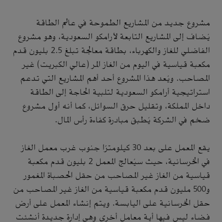
مشروع جديد من المشاريع الطموحة في عالم الطاقة
يُضاف إلى المشاريع التابعة لأرامكو السعودية، وهو مشروع
الفاضلي للغاز والكهرباء، بطاقة معالجة تبلغ 2.5 بليون قدم
مكعبة قياسية في اليوم من الغاز المر (عالي الكبريت) غير
المصاحب. ويُعد هذا المشروع أحد أهم المشاريع التي تدعم
استراتيجية أرامكو السعودية لتلبية الحاجة إلى الطاقة
داخل المملكة، وتقليل حرق السوائل، كما أنه أول مشروع
ضخم في الشركة يُطبق مبادرة كفاءة رأس المال.
يقع المعمل على بعد 30 كيلومترًا جنوب غرب معمل الغاز
في الخرسانية، حيث سيُعالج المعمل 2 بليون قدم مكعبة
قياسية من الغاز غير المصاحب من حقل الحصباة المغمور
و500 مليون قدم مكعبة قياسية من الغاز غير المصاحب من
حقل الخرسانية على اليابسة. ويتم إنشاء المعمل على أرض
فضاء ليس فيها أية معامل أخرى وهي إدارة جديدة أنشئت