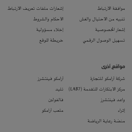
موافقة الارتباط
إشعارات ملفات تعريف الارتباط
تنبيه من الاحتيال والغش
الأحكام والشروط
إشعار الخصوصية
إخلاء مسؤولية
تسهيل الوصول الرقمي
خريطة الموقع
مواقع أخرى
شركة أرامكو للتجارة
أرامكو فينتشرز
مركز الابتكارات المتقدمة (LAB7)
تليد
واعد فينتشرز
فالفولين
إثراء
ملعب أرامكو
منصّة رعاية الرياضة