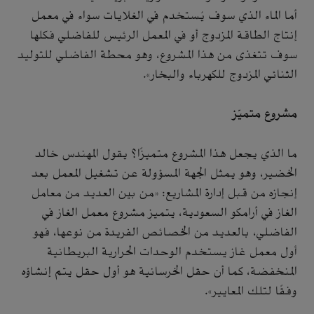
أما الماء الذي سوف يُستخدم في الغلايات سواء في معمل
إنتاج الطاقة المزدوج أو في المعمل الرئيس للفاضلي فكلها
سوف تتغذى من هذا المشروع، وهو محطة الفاضلي للتوليد
الثنائي المزدوج للكهرباء والبخار».
مشروع متميّز
ما الذي يجعل هذا المشروع متميزًا؟ يقول المهندس خالد
الخضير، وهو يمثل الجهة المسؤولة عن تشغيل المعمل بعد
إنجازه من قبل إدارة المشاريع: «من بين العديد من معامل
الغاز في أرامكو السعودية، يتميز مشروع معمل الغاز في
الفاضلي، بالعديد من الخصائص الفريدة من نوعها، فهو
أول معمل غاز يستخدم الوحدات الحرارية البريطانية
المنخفضة، كما أن حقل الخرسانية هو أول حقل يتم إنشاؤه
وفقًا لتلك المعايير».