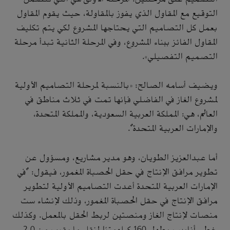
التوقيع مع المقاول الذي يفوز بالمقاولة، حيث يقوم المقاول
بعمل كل التصاميم التي يحتاجها المشروع لكي يتم تكليف
المقاول الفائز ببناء المشروع، وفي المرحلة الثانية تبدأ مرحلة
التصميم التفصيلي».
ويضيف أسامه الصالح: «بالنسبة لمرحلة التصاميم الأولية
لمشروع الغاز في الفاضلي فإنها تمت في ثلاث مناطق في
العالم، هي: المملكة العربية السعودية، والمملكة المتحدة،
والإمارات العربية المتحدة".
أما عبدالعزيز الطويان، وهو مدير مشاريع، ومسؤول عن
تطوير مرافق الإنتاج في حقل الحصباة المغمور، فيقول: "في
الإمارات العربية المتحدة أعدت التصاميم الأولية لتطوير
مرافق الإنتاج في حقل الحصباة المغمور، وذلك لإنشاء ست
منصات لإنتاج الغاز ومنصتين لربط الحقل بالمعمل. وكذلك
خطي أنابيب بطول 160 كيلومترًا لنقل ما يقرب من 2.0