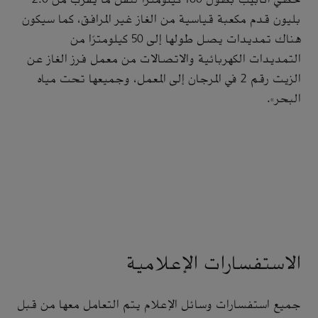
بليون قدم مكعبة قياسية من الغاز غير المرافق، كما سيكون
هناك تمديدات يصل طولها إلى 50 كيلومترًا من
التمديدات الكهربائية والاتصالات من معمل فرز الغاز عن
الزيت رقم 2 في المرجان إلى المعمل، وجميعها تحت مياه
البحر».
الاستفسارات الإعلامية
جميع استفسارات وسائل الإعلام يتم التعامل معها من قبل