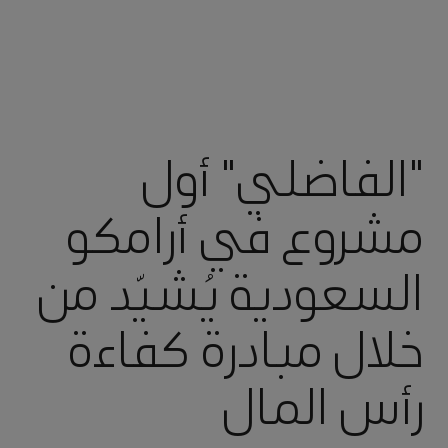
"الفاضلي" أول
مشروع في أرامكو
السعودية يُشيّد من
خلال مبادرة كفاءة
رأس المال