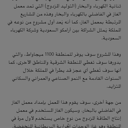
ثنائية الكهرباء والبخار (التوليد المزدوج) التي تمد معمل
الغاز في الفاضلي بالكهرباء والبخار وهذه من المشاريع
المرتبطة بمعمل الغاز، كما أنه يُعد أول مشروع من نوعه في
المملكة يُمثل الشراكة بين أرامكو السعودية وشركة الكهرباء
السعودية.
وهذا المشروع سوف يوفر للمنطقة 1100 ميجاواط، والتي
بدورها سوف تغطي المنطقة الشرقية والمناطق الأخرى، كما
أنها سوف تُغطي أي عجز قد يطرأ في المملكة خلال
السنوات القادمة مع النمو الصناعي والعمراني والسكاني
المتزايد.
من جهة أخرى، سوف يقوم هذا المعمل بإمداد معمل الغاز
في الفاضلي بالبخار. وسيكون الغاز المستخدم في معمل
إنتاج الطاقة المزدوج من نوع خاص يستخدم لأول مرة في
المنطقة وهو غاز الوحدات الحرارية البريطانية المنخفضة.