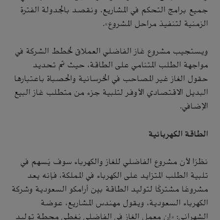
جميع برامج التحكم في المشاريع. ونقصد بالجدولة الفترة
الزمنية لتنفيذ مراحل المشروع».
ويستجيب مشروع غاز الفاضلي العملاق لخطط الشركة في
مواجهة الطلب المتنامي على الطاقة، حيث تم تحديد
حقول الغاز غير المصاحب في الخرسانية والحصباة باعتبارها
البديل الاقتصادي الأوفر لتلبية جزء من متطلب غاز البيع
الإضافي.
الطاقة الكهربائية
نظرًا لأن مشروع الفاضلي للغاز والكهرباء سوف يُسهم في
تلبية الطلب المتزايد على الكهرباء في المملكة، فإنه يعد
مشروعًا مشتركًا لتوليد الطاقة بين أرامكو السعودية وشركة
الكهرباء السعودية، ويقول مهندس المشاريع، عوضة
الشهراني: «إن معمل الغاز في الفاضلي يُغطي محطة توليد