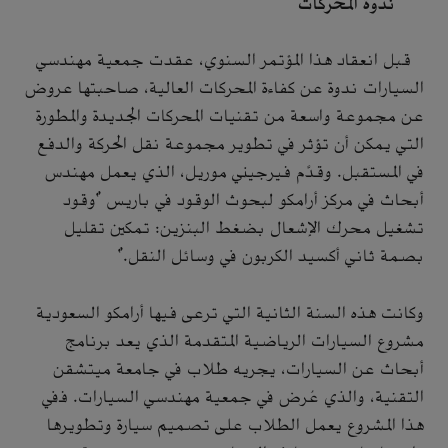
ندوة المحركات
قبل انعقاد هذا المؤتمر السنوي، عقدت جمعية مهندسي
السيارات ندوة عن كفاءة المحركات العالية، صاحبتها عروض
عن مجموعة واسعة من تقنيات المحركات الجديدة والمطورة
التي يمكن أن تؤثر في تطوير مجموعة نقل الحركة والدفع
في المستقبل. وقدَّم فيرجيني موريل، الذي يعمل مهندس
أبحاث في مركز أرامكو لبحوث الوقود في باريس "وقود
تشغيل محرك الإشعال بضغط البنزين: تمكين تقليل
بصمة ثاني أكسيد الكربون في وسائل النقل."
وكانت هذه السنة الثانية التي ترعى فيها أرامكو السعودية
مشروع السيارات الرياضية المتقدمة الذي يعد برنامج
أبحاث عن السيارات، يجريه طلاب في جامعة ميتشقن
التقنية، والذي عُرض في جمعية مهندسي السيارات. ففي
هذا المشروع يعمل الطلاب على تصميم سيارة وتطويرها