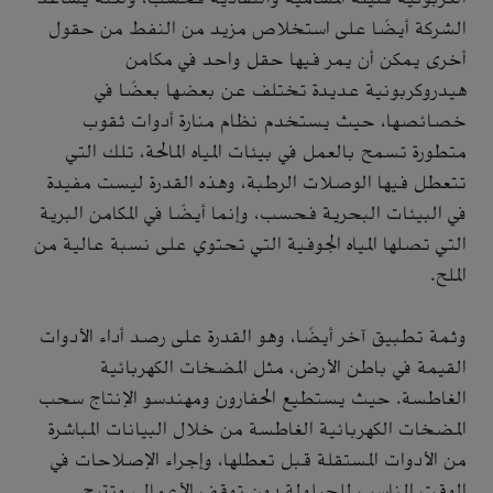
الشركة أيضًا على استخلاص مزيد من النفط من حقول
أخرى يمكن أن يمر فيها حقل واحد في مكامن
هيدروكربونية عديدة تختلف عن بعضها بعضًا في
خصائصها، حيث يستخدم نظام منارة أدوات ثقوب
متطورة تسمح بالعمل في بيئات المياه المالحة، تلك التي
تتعطل فيها الوصلات الرطبة، وهذه القدرة ليست مفيدة
في البيئات البحرية فحسب، وإنما أيضًا في المكامن البرية
التي تصلها المياه الجوفية التي تحتوي على نسبة عالية من
الملح.
وثمة تطبيق آخر أيضًا، وهو القدرة على رصد أداء الأدوات
القيمة في باطن الأرض، مثل المضخات الكهربائية
الغاطسة. حيث يستطيع الحفارون ومهندسو الإنتاج سحب
المضخات الكهربائية الغاطسة من خلال البيانات المباشرة
من الأدوات المستقلة قبل تعطلها، وإجراء الإصلاحات في
الوقت المناسب للحيلولة دون توقف الأعمال، وتتيح