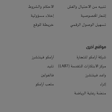
تنبيه من الاحتيال والغش
الأحكام والشروط
إشعار الخصوصية
إخلاء مسؤولية
تسهيل الوصول الرقمي
خريطة الموقع
مواقع أخرى
شركة أرامكو للتجارة
أرامكو فينتشرز
مركز الابتكارات المتقدمة (LAB7)
تليد
واعد فينتشرز
فالفولين
إثراء
ملعب أرامكو
منصّة رعاية الرياضة