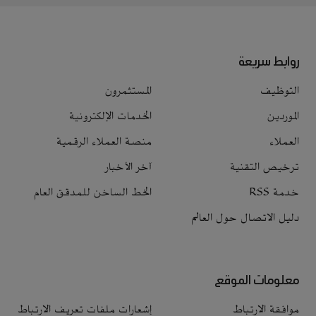
روابط سريعة
التوظيف
المستثمرون
الموردين
الخدمات الإلكترونية
العملاء
منصة العملاء الرقمية
ترخيص التقنية
آخر الأخبار
خدمة RSS
الخط الساخن للمدقق العام
دليل الاتصال حول العالم
معلومات الموقع
موافقة الارتباط
إشعارات ملفات تعريف الارتباط