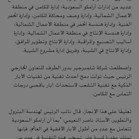
عديد من إدارات أرامكو السعودية: إدارة المكامن في منطقة
الأعمال الشمالية، وإدارة وصف ومحاكاة المكامن، وإدارة الحفر
الفنية، وإدارة هندسة الحفر في منطقة الأعمال الشمالية،
وإدارة هندسة الإنتاج في منطقة الأعمال الشمالية، وإدارة
أساليب التصنيع والمراقبة، وإدارة الإنتاج وتطوير المرافق،
وإدارة الإنتاج في الشيبة، وفريق إدارة مشروع الشيبة.
واضطلعت شركة شلمبرجير بدور الطرف المتعاون الخارجي
الرئيس حيث تولت دمج أحدث تقنية من تقنيات الآبار
الذكية مع تقنية التشعب لاستحداث آبار بأقصى درجات
التماس مع المكامن.
تعليقًا على هذا الإنجاز، قال نائب الرئيس لهندسة البترول
والتطوير، الأستاذ ناصر النعيمي: "بما أن أرامكو السعودية
تتعامل مع عددٍ من أطول الآبار الأفقية في العالم، فإنها
تملك مقدرة كبيرة على تسخير هذه التقنية في عددٍ من