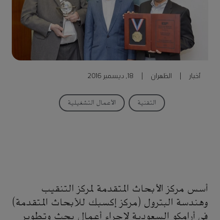
أخبار
|
الظهران
|
18, ديسمبر 2016
التقنية
الأعمال التشغيلية
أسس مركز الأبحاث المتقدمة لمركز التنقيب
وهندسة البترول (مركز إكسبك للأبحاث المتقدمة)
في أرامكو السعودية لإجراء أعمال بحث وتطوير