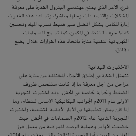
فرع، الأمر الذي يمنح مهندسي البترول القدرة على معرفة
المشكلات والانسدادات وحلها مباشرة، وتساعد هذه القدرات
إدارة المكامن بشكل أفضل على ضبط تسرب المياه وتحسين
كفاءة جرف النفط في المكمن، كما تسمح الصمامات
الكهربائية لتقنية منارة باتخاذ هذه القرارات خلال بضع
دقائق.
الاختبارات الميدانية
تتمثل الفكرة في إطلاق الأجزاء المختلفة من منارة على
مراحل من أجل معرفة ما إذا كانت ستتحمل ظروف
الضغط والحرارة الخاصة في الحقل، وقد اختبرت التجربة
الأولى عام 2011م الجوانب الميكانيكية الأساس للنظام، وما
إذا كان يمكن تطبيقها في الآبار الأفقية المتشعبة، واختبرت
التجربة الثانية عام 2012م الصمامات في الحقل حيث
خضعت الأوامر وعملية الرصد للمراقبة من معمل فرز
الغاز من الزيت، أما التجربة الثالثة والتي نفذت عام 2014م