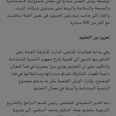
بوصفه يُمثل أفضل مبادرة في مجال المسؤولية الاجتماعية
والصحة والسلامة والبيئة على مستوى شركات الزيت
والغاز، إلى جانب مبادرتين أخريين في نفس الفئة تنافست
مع أكثر من 500 مبادرة.
تعزيز دور التعليم
وفي بداية فعاليات الملتقى، أشارت المشرفة العامة على
الملتقى مها فتيحي إلى أهمية شرح مفهوم التنمية المستدامة
والتأكيد على أن التعليم يؤدي دورًا محوريًا في هذا المجال،
داعيةً الجهات المشاركة تقديم مبادراتها ومداخلاتها في هذا
الموضوع، وإثراء الورش العلمية بكل ما يدعم موضوع
التنمية المستدامة والبيئة في مجال التعليم.
دعا المدير التنفيذي للملتقى، رئيس قسم البرامج والمشاريع
التربوية بتعليم جدة، الدكتور ماجد السلمي، إلى ضرورة