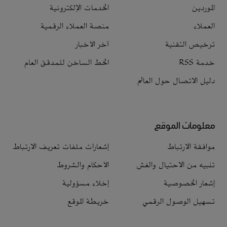
الموردين
الخدمات الإلكترونية
العملاء
منصة العملاء الرقمية
ترخيص التقنية
آخر الأخبار
خدمة RSS
الخط الساخن للمدقق العام
دليل الاتصال حول العالم
معلومات الموقع
موافقة الارتباط
إشعارات ملفات تعريف الارتباط
تنبيه من الاحتيال والغش
الأحكام والشروط
إشعار الخصوصية
إخلاء مسؤولية
تسهيل الوصول الرقمي
خريطة الموقع