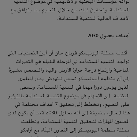
توائم مؤسساتنا البحثية والأكاديمية في موضوع التنمية
المستدامة، وتحقيق ذلك من خلال التعليم بما يتوافق مع
الأهداف العالمية للتنمية المستدامة.
أهداف بحلول 2030
أكدت ممثلة اليونيسكو فريان خان أن أبرز التحديات التي
تواجه التنمية المستدامة في المرحلة المقبلة هي التغيرات
المناخية وارتفاع درجة حرارة الأرض والمياه والتصحر، مشيرةً
إلى أن منظمة اليونيسكو تسعى للنهوض بدور المعلمين
الذين يؤدون دورًا مهمًا في التنمية المستدامة. وتسعى
المنظمة إلى الإسهام في موضوع التنمية المستدامة بالتركيز
على التعليم، وتخطط إلى تحقيق 7 أهداف مختلفة في
هذا المجال، مضيفة إلى أنه بحلول 2030 لابد أن يكون لدى
المعلمين المهارات لتحقيق التنمية المستدامة. وتطلعت
ممثلة منظمة اليونيسكو إلى التعاون البنّاء مع أرامكو