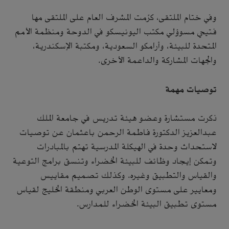
وفي ختام الملتقى، كرَّمت المشرف العام على الملتقى مها
فتيحي مسوؤلي مكتب اليونيسكو في الدوحة ومنظمة الأمم
المتحدة للبيئة، وأرامكو السعودية، ومكتبة الإسكندرية،
والجهات المشاركة والداعمة الأخرى.
توصيات مهمة
ذكرت مستشارة وعضو هيئة تدريس في جامعة الملك
عبدالعزيز الدكتورة فاطمة الرحمن باعثمان عن توصيات
لاستحداث وحدة في الهيكلة المدرسية تهتم بالمبادرات
وتمكن إيجاد وظائف للبيئة الخضراء وتنسق برامج التوعية
والقياس والتطبيق وغيره. وكذلك تصميم مقاييس
ومعايير على مستوى الوطن العربي ومنطقة الخليج لقياس
مستوى تطبيق البيئة الخضراء للمدارس.