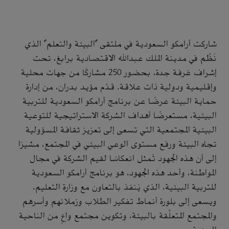
شاركت أرامكو السعودية في ملتقى "البيئة والتعلم" الذي
نُظِّم في مدينة الملك عبدالله الاقتصادية برابغ، تحت
إشراف غرفة جدة، بحضور 250 مشاركًا من جهات محلية
وإقليمية ودولية ذات علاقة. قدَّم مؤيد بدران، من إدارة
حماية البيئة عرضًا عن برنامج أرامكو السعودية للتربية
البيئية، مستعرضًا أهداف الشركة الاستراتيجية للتوعية
البيئية المجتمعية التي تسعى إلى تعزيز ثقافة المسؤولية
تجاه البيئة ورفع مستوى الوعي البيئي في المجتمع، مشيرًا
إلى أن هذه الجهود تًمثل انعكاسًا لقيم الشركة في مجال
المواطنة، وأحد هذه الجهود، هو برنامج أرامكو السعودية
للتربية البيئية، الذي يُنفذ بالتعاون مع وزارة التعليم،
ويسعى إلى بلورة أنماط تفكير الطلاب وزملائهم وأسرهم
والمجتمع المتعلِّقة بالبيئة، وتكوين مجتمع واعٍ من الناحية