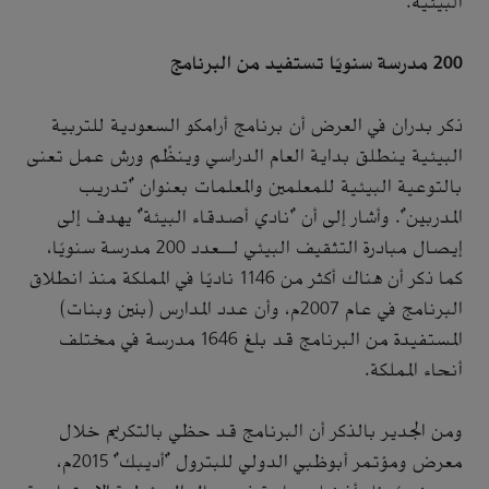
البيئية.
200 مدرسة سنويًا تستفيد من البرنامج
ذكر بدران في العرض أن برنامج أرامكو السعودية للتربية
البيئية ينطلق بداية العام الدراسي وينظِّم ورش عمل تعنى
بالتوعية البيئية للمعلمين والمعلمات بعنوان "تدريب
المدربين". وأشار إلى أن "نادي أصدقاء البيئة" يهدف إلى
إيصال مبادرة التثقيف البيئي لـعدد 200 مدرسة سنويًا،
كما ذكر أن هناك أكثر من 1146 ناديًا في المملكة منذ انطلاق
البرنامج في عام 2007م، وأن عدد المدارس (بنين وبنات)
المستفيدة من البرنامج قد بلغ 1646 مدرسة في مختلف
أنحاء المملكة.
ومن الجدير بالذكر أن البرنامج قد حظي بالتكريم خلال
معرض ومؤتمر أبوظبي الدولي للبترول "أديبك" 2015م،