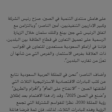
على هامش منتدى التنمية في الصين، صرّح رئيس الشركة
وكبير الإداريين التنفيذيين، أمين الناصر: "وبالتزامن مع
اتفاق الرئيس شي جين بينغ والملك سلمان خلال الزيارة
الرسمية على تعميق التعاون في قطاع الطاقة بين البلدين،
فإننا في أرامكو السعودية مستعدون للتعاون في الجوانب
ذات العلاقة بفرص الاستثمار، والفرص التي من شأنها أن
تعزِّز من تقارب البلدين".
وأضاف الناصر: "نحن في المملكة العربية السعودية نتابع
عن كثب المبادرات الاقتصادية الاستراتيجية الثلاث التي
أطلقتها الصين - "الانفتاح على العالم" و"الحزام والطريق"
و"صُنع في الصين 2025". وقد زاد هذا الاهتمام بعد إطلاق
رؤية المملكة 2030، نظرًا للقواسم المشتركة التي تجمع
الرؤية وهذه المبادرات الثلاث، لذلك، فإن ثمة فرصًا هائلة