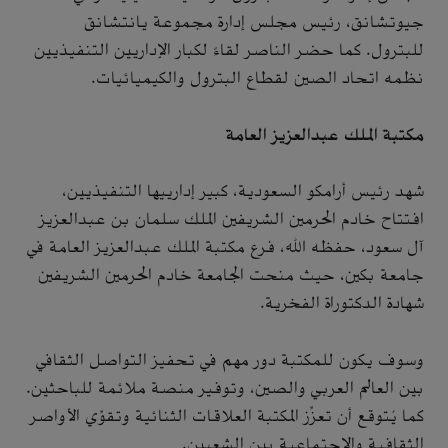
جيوتشانق، رئيس مجلس إدارة مجموعة يانتشانق
للبترول. كما حضر الناصر لقاءً لكبار الإداريين التنفيذيين
نظمه اتحاد الصين لقطاع البترول والكيميائيات.
مكتبة الملك عبدالعزيز العامة
شهد رئيس أرامكو السعودية، كبير إدارييها التنفيذيين،
افتتاح خادم الحرمين الشريفين الملك سلمان بن عبدالعزيز
آل سعود، حفظه الله، فرع مكتبة الملك عبدالعزيز العامة في
جامعة بكين، حيث منحت الجامعة خادم الحرمين الشريفين
شهادة الدكتوراة الفخرية.
وسوف يكون للمكتبة دور مهم في تحفيز التواصل الثقافي
بين العالم العربي والصين، وتوفير منصة ملائمة للباحثين.
كما يُتوقع أن تعزِّز المكتبة العلاقات الثنائية وتقوِّي الأواصر
الثقافية والاجتماعية بين الشعبين.