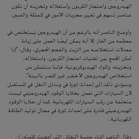
الهيدروجين واحتجاز الكربون واستغلاله وتخزينه أن تكون
عناصر تُسهم في تغيير مجريات الأمور في المملكة والصين.
وأوضح الناصر أنه بالرغم من أن الهيدروجين يُستخلص في
معظمه من الغاز، إلا أنه يمكن أيضًا العمل على زيادة
معدلات استخلاصه من الزيت والفحم الحجري، وقال: "إذا
أمكن الجمع بين تقنيات احتجاز الكربون، واستغلاله،
وتخزينه، والمواد الهيدروكربونية، فإننا سنتمكن من
استخلاص الهيدروجين الأخضر غير المضر بالبيئة".
وسيؤدي ذلك إلى إحداث ثورة في وسائل النقل في المستقبل
لأن السيارات التي تعمل بخلايا الوقود الهيدروجيني ليست
متخلِّفة عن ركب السيارات الكهربائية. كما أن خلايا الوقود
الهيدروجيني قادرة على إحداث ثورة في مجال توليد الطاقة
الكهربائية.
وقال الناصر أثناء جلسة النقاش التي أعقبت كلمته، إن