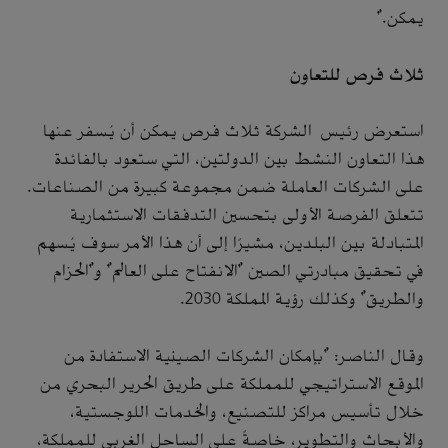
يمكن."
ثلاث فرص للتعاون
استعرض رئيس الشركة ثلاث فرص يمكن أن يُسفر عنها
هذا التعاون النشط بين الدولتين، التي ستعود بالفائدة
على الشركات العاملة ضمن مجموعة كبيرة من الصناعات.
تتعلق الفرصة الأولى بتحسين التدفقات الاستثمارية
المتبادلة بين البلدين، مشيرًا إلى أن هذا الأمر سوف يُسهم
في تحقيق مبادرتي الصين "الانفتاح على العالم" و"الحزام
والطريق" وكذلك رؤية المملكة 2030.
وقال الناصر: "بإمكان الشركات الصينية الاستفادة من
الموقع الاستراتيجي للمملكة على طريق الحرير البحري من
خلال تأسيس مراكز للتصنيع، والخدمات اللوجستية،
والأبحاث والتطوير، خاصةً على الساحل الغربي للمملكة،