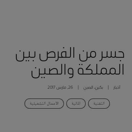
جسر من الفرص بين
المملكة والصين
أخبار
|
بكين، الصين
|
26, مارس 2017
التقنية
المالية
الأعمال التشغيلية