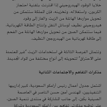
خلايا الوقود الهيدروجيني إذا اقترنت بتقنية احتجاز
الكربون، واستغلاله، وتخزينه، فإن المملكة ستتمكن من
تحويل مواردها الهائلة من الزيت والغاز إلى وقود
هيدروجيني نظيف لوسائل النقل وإنتاج الطاقة الكهربائية،
فيما ستتمكن الصين من تحويل مواردها الهائلة من الفحم
إلى طاقة كهربائية من الهيدروجين النظيف.
وتتمثل الفرصة الثالثة في استخدامات الزيت "غير المعتمدة
على الاحتراق" لتحويله إلى أنواع مختلفة من المواد الجديدة.
مذكرات التفاهم والاجتماعات الثنائية
اشتمل جدول أعمال رئيس أرامكو السعودية، كبير إدارييها
التنفيذيين، المهندس أمين حسن الناصر في العاصمة
الصينية بكّين، إلى جانب المشاركة في منتدى تنمية الصين،
على توقيع مذكرتي تفاهم بين أرامكو السعودية وشركة