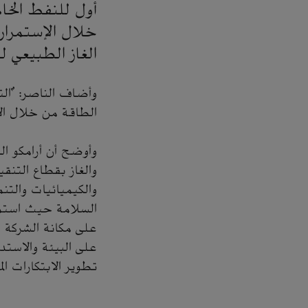
أول للنفط الخام
خلال الإستمرار 
الغاز الطبيعي ل
وأضاف الناصر: "الت
الطاقة من خلال الا
والغاز بقطاع التنقي
والكيميائيات والتن
السلامة حيث استمر
على مكانة الشركة 
على البيئة والاستد
تطوير الابتكارات ال