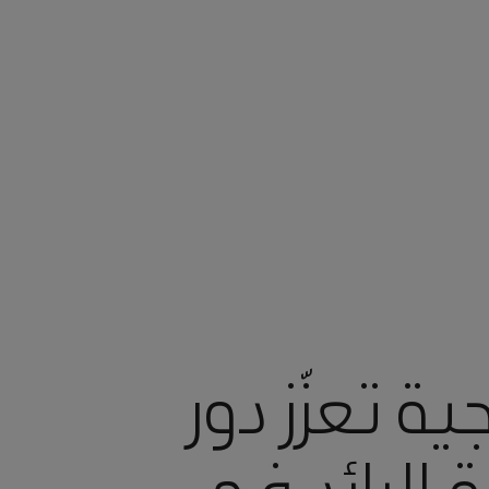
ة تعزّز دور