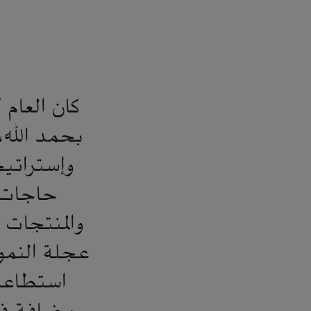
بحمد الله،
وإستراتيج
حاجات ع
والمنتجات 
عجلة النمو
استطاعت