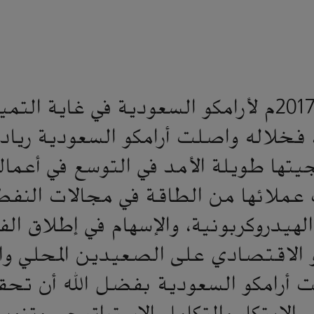
كان العام 2017م لأرامكو السعودية في غاية ال
 فخلاله واصلت أرامكو السعودية ريادتها
يتها طويلة الأمد في التوسع في أعماله
ملائها من الطاقة في مجالات النفط 
الهيدروكربونية، والإسهام في إطلاق ا
 الاقتصادي على الصعيدين المحلي والع
 أرامكو السعودية بفضل الله أن تحق