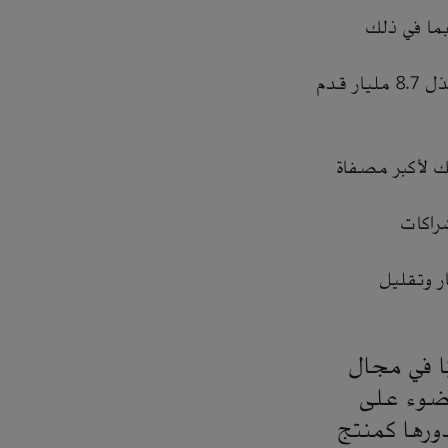
ليون برميل يوميًا بما في ذلك
استمرار زيادة إمدادات الغاز الطبيعي للعام الرابع على التوالي لتصل إلى معدّل 8.7 مليار قدم
لك لأكبر مصفاة
شراكات
تكار وتقليل
ًا في مجال
عام 2017م، مسلطًا الضوء على
دورها كمنتج