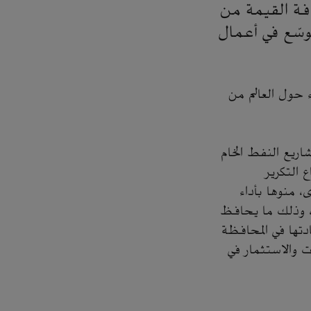
افة القيمة من
وسّع في أعمال
 حول العالم من
دمًا مهمًا في مشاريع النفط الخام
 التكرير
 منوها بأداء
، وذلك ما يحافظ
تها في المحافظة
 والاستثمار في