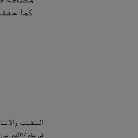
مضافة في 
كما حققت
التنقيب والإنتا
في عام 7