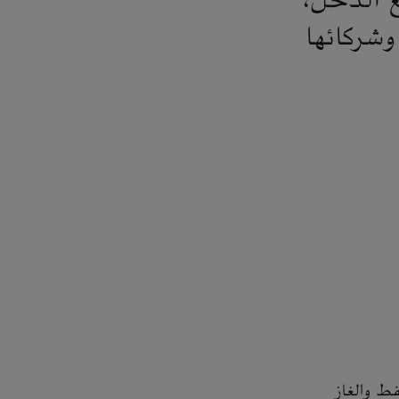
ع الدخل،
شركائها
نفط والغاز