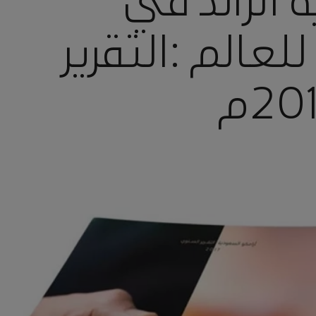
 الرائد في
لعالم :التقرير