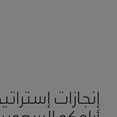
أنت في أرامكو السعودية
إنجازات إستراتيجي