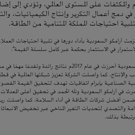
 والمكثفات على المستوى العالمي، وتؤدي إلى إض
في دمج أعمال التكرير وإنتاج الكيميائيات، والت
تلبية احتياجات المملكة المتنامية من الطاقة.
زمت أرامكو السعودية بأداء دورها في تلبية احتياجات العملاء
ستمرار في الاستثمار بحكمة عبر كامل سلسلة القيمة".
وأوضح أن أرامكو السعودية أحرزت في عام 2017م نتائج رائدة وتق
ب والإنتاج. كما واصلت الشركة تعزيز شبكتها العالمية في قطاع
مية الصناعية بإبرام اتفاقيات تهدف لتحقيق القيمة القصوى،
ت في أرامكو السعودية ولله الحمد في تحقيق أعلى المعدلات
ضمن أفضل شركات الطاقة في أداء السلامة، كما واصلت رياد
امة والتصدي لتحديات التغير المناخي عبر تخفيض الانبعاثات
مرتبطة بذلك.