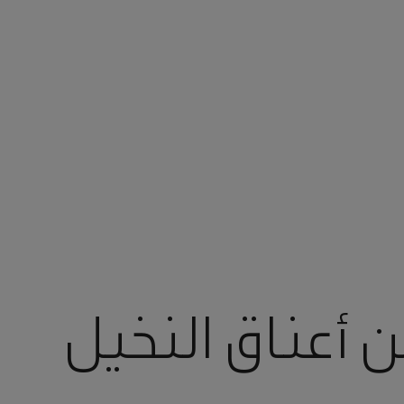
من أعناق النخيل