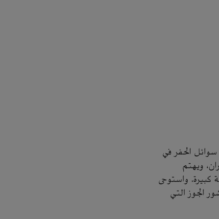
ي مجال سوائل الحفر في
ان، ويهتم
ة كبيرة. واستوحى
ور الجوز التي