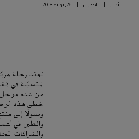
أخبار
|
الظهران
|
26, يوليو 2018
تمتد رحلة مركز 
المتسبِّبة في ف
من عدة مراحل ا
خطى هذه الرحلة
وصولًا إلى منت
والطين في أعم
والشراكات المح