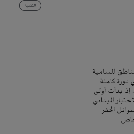
التقنية
مناطق المسامية
 دورة كاملة
 إذ بدأت أولى
تبار الميداني
وائل الحفر
خاص