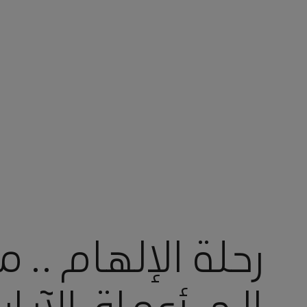
أنت في أرامكو السعودية
رحلة الإلهام .. 