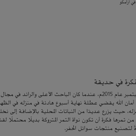
 أرامكو
فكرة في حديقة
بدأت القصة في سبتمبر عام 2015م، عندما كان الباحث الأعلى والرائد ف
مان الله يقضي عطلة نهاية أسبوع هادئة في منزله في الظهر
نزله، حيث يزرع عديدًا من النباتات المحلية بالإضافة إلى نخل
ن تمرها فكرة أن تكون نواة التمر المتروكة بديلًا محتملًا لقش
ً لتصنيع منتجات سوائل الحفر.