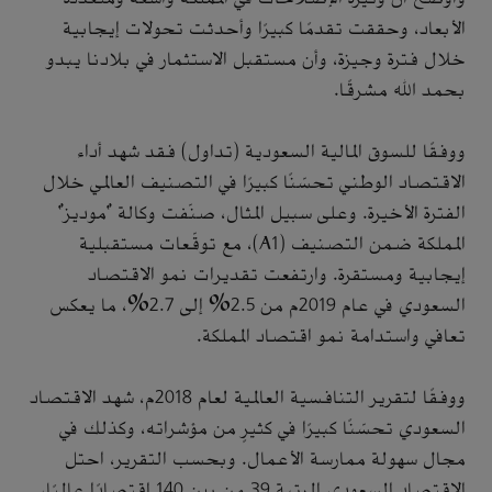
الأبعاد، وحققت تقدمًا كبيرًا وأحدثت تحولات إيجابية
خلال فترة وجيزة، وأن مستقبل الاستثمار في بلادنا يبدو
بحمد الله مشرقًا.
ووفقًا للسوق المالية السعودية (تداول) فقد شهد أداء
الاقتصاد الوطني تحسّنًا كبيرًا في التصنيف العالمي خلال
الفترة الأخيرة. وعلى سبيل المثال، صنّفت وكالة "موديز"
المملكة ضمن التصنيف (A1)، مع توقّعات مستقبلية
إيجابية ومستقرة. وارتفعت تقديرات نمو الاقتصاد
السعودي في عام 2019م من 2.5% إلى 2.7%، ما يعكس
تعافي واستدامة نمو اقتصاد المملكة.
ووفقًا لتقرير التنافسية العالمية لعام 2018م، شهد الاقتصاد
السعودي تحسّنًا كبيرًا في كثيرٍ من مؤشراته، وكذلك في
مجال سهولة ممارسة الأعمال. وبحسب التقرير، احتل
الاقتصاد السعودي المرتبة 39 من بين 140 اقتصادًا عالميًا،