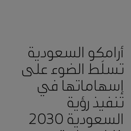
أرامكو السعودية
تسلّط الضوء على
إسهاماتها في
تنفيذ رؤية
السعودية 2030