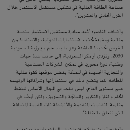
صناعة الطاقة العالمية في تشكيل مستقبل الاستثمار خلال
القرن الحادي والعشرين".
وأضاف الناصر: "تُعد مبادرة مستقبل الاستثمار منصة
مثالية ومفيدة لجذب الاستثمارات الدولية، والاستفادة من
الفرص الجديدة الناشئة وهو ما ينسجم مع رؤية السعودية
2030. وتؤدي أرامكو السعودية، إلى جانب عدة جهات
وطنية، دورًا محوريًا في تمكين الشراكات الصناعية
والتجارية الجديدة في المملكة بفضل موقعها كقوة عالمية
للطاقة، كما يتضح ذلك في استثماراتها وشراكاتها الرئيسة
على مستوى العالم، ليس فقط في المجال الأساس للنفط
الخام والغاز والتكرير والمعالجة والتسويق، ولكن أيضًا في
متابعة التقنيات المتقدمة والأنشطة ذات القيمة المضافة
التي تتعلق بالطاقة".
وأوضح أن وتيرة الإصلاحات في المملكة واسعة ومتعددة