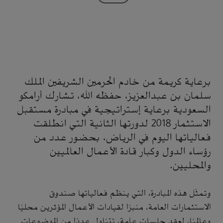
برعاية كريمة من خادم الحرمين الشريفين الملك
سلمان بن عبدالعزيز، حفظه الله، تشارك أرامكو
السعودية برعاية إستراتيجية في مبادرة مستقبل
الاستثمار 2018 لدورتها الثانية التي انطلقت
فعالياتها اليوم في الرياض، بحضور عدد من
رؤساء الدول وكبار قادة الأعمال العالميين
والمحليين.
وتمثّل هذه المبادرة، التي ينظم فعالياتها صندوق
الاستثمارات العامة، منبرًا لقيادات الأعمال المؤثرين محليًا
وعالميًا، لعقد جلسات عامة، تتناول عددًا من الموضوعات