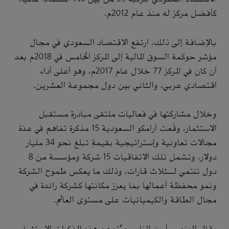
كأفضل مركز له منذ عام 2012م.
بالإضافة إلى ذلك، ارتفع الاقتصاد السعودي في مجال
مؤشر حوكمة السوق المالية إلى المركز الخامس في 2018م بعد
أن كان في المركز 77 خلال عام 2017م، وهو أعلى أداء
اقتصادي عربي، والثاني بين دول مجموعة العشرين.
وخلال مشاركتها في فعاليات ملتقى مبادرة مستقبل
الاستثمار، وقّعت أرامكو السعودية 15 مذكرة تفاهم في عدّة
مجالات تعاونية وإستراتيجية بقيمةٍ تبلغ نحو 34 مليار
دولار. وتشمل تلك الاتفاقيات 15 شركة ومؤسسة من 8
دول تنتمي لـثلاث قارات، وذلك ما يعكس طموح الشركة
ونمو محفظة أعمالها بما يعزز مكانتها كشركة رائدة في
مجال الطاقة والكيميائيات على مستوى العالم.