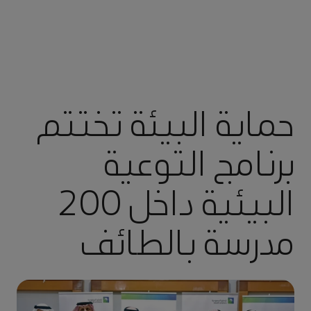
حماية البيئة تختتم
برنامج التوعية
البيئية داخل 200
مدرسة بالطائف