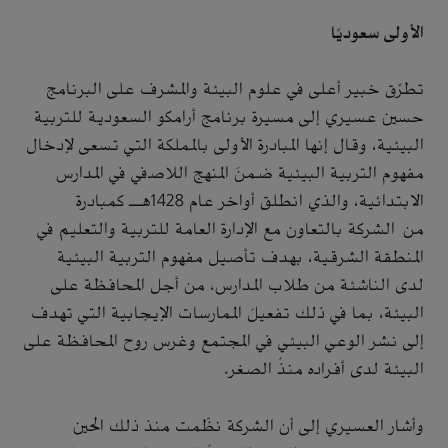
الأولى سعوديًا
تطرَّق خبير أعلى في علوم البيئة والمشرف على البرنامج
حسين عسيري إلى مسيرة برنامج أرامكو السعودية للتربية
البيئية، وقال إنها المبادرة الأولى بالمملكة التي تسعى لإدخال
مفهوم التربية البيئية ضمنَ المنهج اللاصفي في المدارس
الابتدائية، والذي انطلق أواخر عام 1428هـ كمبادرة
من الشركة بالتعاون مع الإدارة العامة للتربية والتعليم في
المنطقة الشرقية، بهدف تأصيل مفهوم التربية البيئية
لدى الناشئة من طلاب المدارس، من أجل المحافظة على
البيئة، بما في ذلك تفعيلُ الممارسات الإيجابية التي تهدف
إلى نشر الوعي البيئي في المجتمع وغرس روح المحافظة على
البيئة لدى أفراده منذُ الصغر.
وأشار العسيري إلى أن الشركة نظّمت منذ ذلك الحين