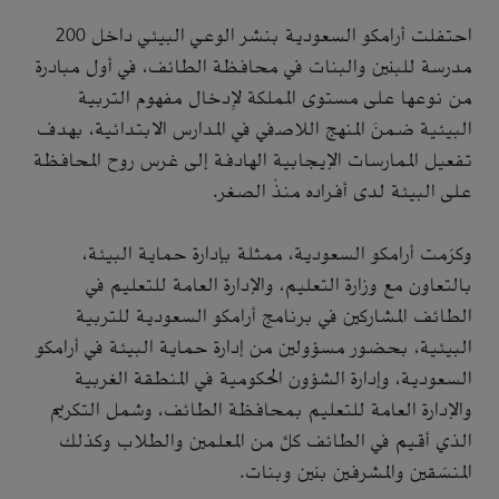
احتفلت أرامكو السعودية بنشر الوعي البيئي داخل 200
مدرسة للبنين والبنات في محافظة الطائف، في أول مبادرة
من نوعها على مستوى المملكة لإِدخال مفهوم التربية
البيئية ضمنَ المنهج اللاصفي في المدارس الابتدائية، بهدف
تفعيل الممارسات الإيجابية الهادفة إلى غرس روح المحافظة
على البيئة لدى أفراده منذُ الصغر.
وكرّمت أرامكو السعودية، ممثلة بإدارة حماية البيئة،
بالتعاون مع وزارة التعليم، والإدارة العامة للتعليم في
الطائف المشاركين في برنامج أرامكو السعودية للتربية
البيئية، بحضور مسؤولين من إدارة حماية البيئة في أرامكو
السعودية، وإدارة الشؤون الحكومية في المنطقة الغربية
والإدارة العامة للتعليم بمحافظة الطائف، وشمل التكريم
الذي أقيم في الطائف كلٌّ من المعلمين والطلاب وكذلك
المنسّقين والمشرفين بنين وبنات.