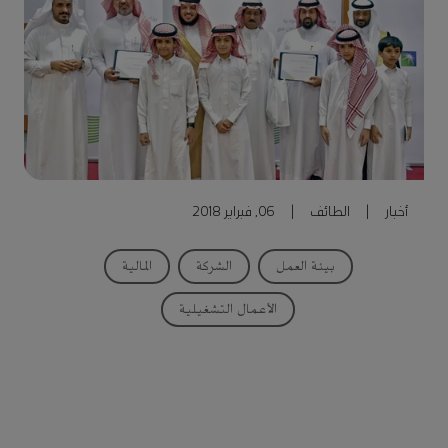
أخبار
|
الطائف
|
06, فبراير 2018
بيئة العمل
الشركة
المالية
الأعمال التشغيلية