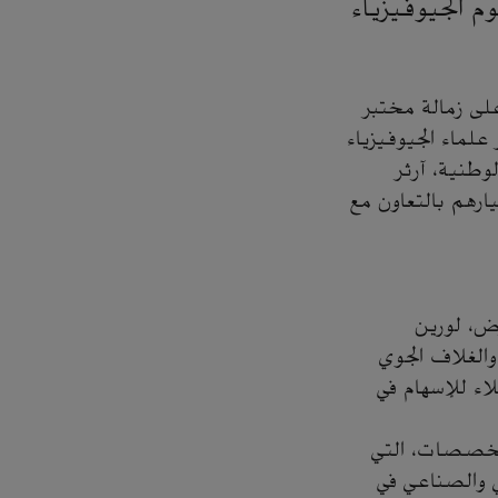
 الجيوفيزياء
لى زمالة مختبر
علماء الجيوفيزياء
طنية، آرثر
ارهم بالتعاون مع
رض، لورين
الغلاف الجوي
اء للإسهام في
لتخصصات، التي
ي والصناعي في