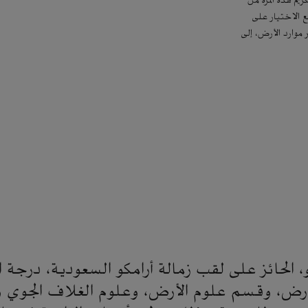
يم هذه المرة من
 الاختيار على
موارد الأرض، إلى
 الحائز على لقب زمالة أرامكو السعودية، درجة ا
أرض، وقسم علوم الأرض، وعلوم الغلاف الجوي و