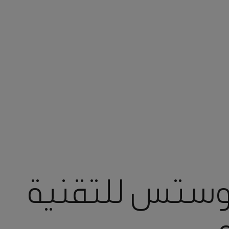
ستس للتقنية