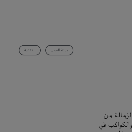
بيئة العمل
التقنية
لزمالة من
الكواكب في