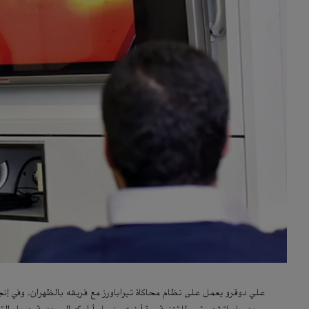
علي دوقرو يعمل على نظام محاكاة تيراباورز مع فريقه بالظهران. وفي إنج