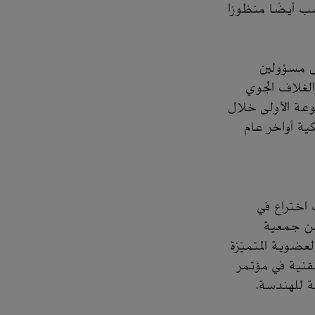
سب أيضًا منظورًا
ل مسؤولين
لغلاف الجوي
وعة الأولى خلال
مدينة أنهايم الأمريكية أواخر عام
 اختراع في
 من جمعية
ضوية المتميّزة
تقنية في مؤتمر
ة للهندسة.