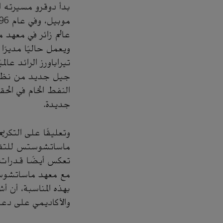
ويعمل حاليًا مديرًا
تيراباورز الرائد عا
جيل جديد من نظام 
النفط الخام في ال
جديدة.
وتعليقًا على التك
ماساتشوستس للتقنية،
تعكس أيضًا قدرات أ
مع معهد ماساتشوست
بهذه المناسبة، أن 
والأكاديمي على دعم