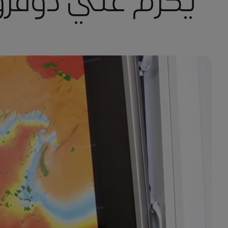
يكرِّم علي دوقرو