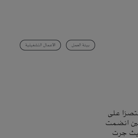
بيئة العمل
الأعمال التشغيلية
تصرًا على
لكنها حققت نقلة نوعية في عام 2018م، حين انضمت
 حيث جرت