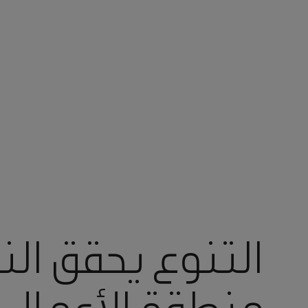
أنت في أرامكو السعودية
التنوع يحقق ال