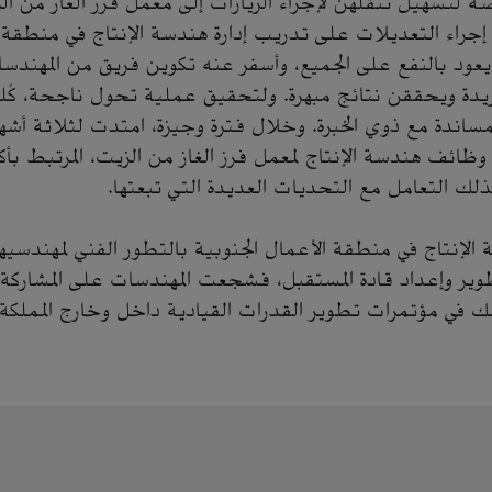
سهيل تنقلهن لإجراء الزيارات إلى معمل فرز الغاز من ال
ن إجراء التعديلات على تدريب إدارة هندسة الإنتاج في منطقة ا
يعود بالنفع على الجميع، وأسفر عنه تكوين فريق من المهندسا
يدة ويحققن نتائج مبهرة. ولتحقيق عملية تحول ناجحة، كُل
ندة مع ذوي الخبرة. وخلال فترة وجيزة، امتدت لثلاثة أشهر
ذلك التعامل مع التحديات العديدة التي تبعتها.
سة الإنتاج في منطقة الأعمال الجنوبية بالتطور الفني لمهندس
ير وإعداد قادة المستقبل، فشجعت المهندسات على المشاركة
لك في مؤتمرات تطوير القدرات القيادية داخل وخارج المملكة.