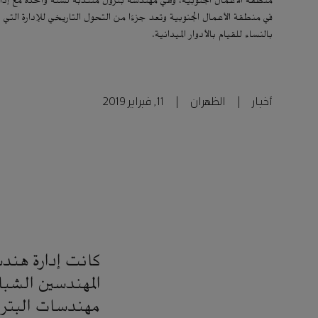
منطقة الأعمال الجنوبية، وهي مهندسة بترول منتدبة لسنة واحدة مع إدار
في منطقة الأعمال الجنوبية وتعد جزءًا من التحول التاريخي للإدارة التي
بالنساء للقيام بالأدوار الميدانية.
أخبار
|
الظهران
|
11, فبراير 2019
كانت إدارة هندس
مهندسات البترول