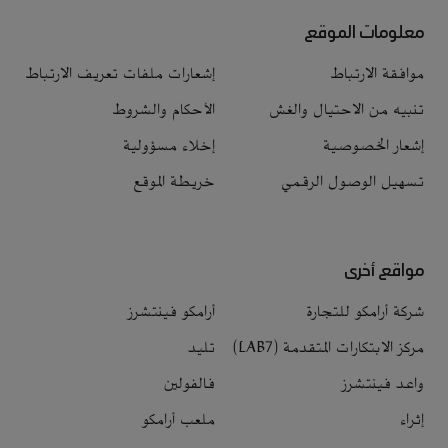
معلومات الموقع
موافقة الارتباط
إشعارات ملفات تعريف الارتباط
تنبيه من الاحتيال والغش
الأحكام والشروط
إشعار الخصوصية
إخلاء مسؤولية
تسهيل الوصول الرقمي
خريطة الموقع
مواقع أخرى
شركة أرامكو للتجارة
أرامكو فينتشرز
مركز الابتكارات المتقدمة (LAB7)
تليد
واعد فينتشرز
فالفولين
إثراء
ملعب أرامكو