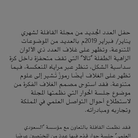
حفل العدد الجديد من مجلة القافلة لشهري
يناير/ فبراير 2019م بالعديد من الموضوعات
المتنوعة. وتظهر على غلاف العدد ذي الألوان
الزاهية الطفلة "تالا" التي تقف متحفزة داخل كرة
سداسية الشكل، تنظر عبر مراياه المنعكسة، فيما
تظهر على الغلاف أيضًا رموزٌ تُشير إلى علوم
متنوعة. فقد استوحى مصمم الغلاف الفكرة من
موضوع جلسة الحوار التي نظمتها المجلة
لاستطلاع أحوال التواصل العلمي في المملكة
وتجاربه ومبادراته.
فقد نظمت القافلة بالتعاون مع مؤسسة "السعودي
العلمي" جلسة حوار قدَّم فيها عددٌ من المختصين عرضًا