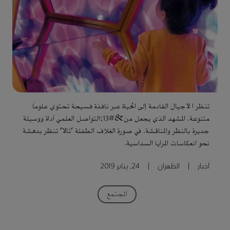
تنظر ا لأجيال القادمة إلى الحياة عبر نافذة فسيحة تحتوي علوماً
متنوعة. المشهد الذي يجعل من&#13;التواصل العلمي أداة ووسيلة
جديرة بالنظر والمناقشة. في صورة الغلاف الطفلة "تالا" تنظر بدهشة
نحو انعكاسات المرايا السداسية.
أخبار
|
الظهران
|
24, يناير 2019
المجتمع