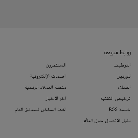
روابط سريعة
التوظيف
المستثمرون
الموردين
الخدمات الإلكترونية
العملاء
منصة العملاء الرقمية
ترخيص التقنية
آخر الأخبار
خدمة RSS
الخط الساخن للمدقق العام
دليل الاتصال حول العالم