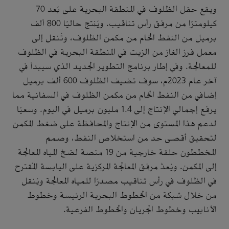
ويقع حقل الظلوف في المنطقة البحرية على بُعد 70
كيلومترًا من مرفق رأس تناقيب. ويُنتج حاليًا 800 ألف
برميل من النفط الخام من مكمن الظلوف، وتُنقل إلى
معمل فرز الغاز من الزيت في المنطقة البحرية في الظلوف
للمعالجة. وفي إطار برنامج التطوير الجديد الذي سيبدأ في
آخر عام 2023م، سوف تضيف الظلوف 600 ألف برميل
إضافي من النفط الخام من مكمن الظلوف في السفانية مما
يرفع إجمالي الإنتاج إلى 1.4 مليون برميل في اليوم. وسعيًا
لدعم هذا المستوى من الإنتاج والمحافظة على ضغط المكمن
لتحقيق أقصى حد من استخلاص النفط، وصمم
المخططون حلقة خارجية من 19 منصة لضخ المياه المعالجة
إلى المكمن. ويُعدُّ مرفق المعالجة المركزية على اليابسة المُقترح
في الظلوف في رأس تناقيب مصدرًا للمياه المعالجة ويُنقل
من خلال شبكة من الخطوط البحرية الرئيسة وخطوط
الأنابيب وخطوط الجريان والخطوط الفرعية.