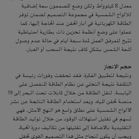
معدل 8 كيلوواط ولكن وضع المصممون سعة إضافية
للألواح الشمسية في مجموعة التصميم لضمان توفر
الطاقة الكهربائية في آبار الحقن عند الحاجة إليها، كما
عملوا على وضع أنظمة تخزين ذات بطارية احتياطية
تتيح للمرفق العمل لمدة سبعة أيام في حالة عدم وصول
أشعة الشمس بشكلٍ كافٍ نتيجة السحب أو الغبار.
حجم الإنجاز
ونتيجة لتطبيق الفكرة، فقد تحققت وفورات رئيسة في
التكلفة نتيجة التخلي عن نظام الطاقة المنفصل على
اليابسة، لنقل الطاقة من خلال كابلات تحت البحر إلى 19
منصة لحقن المياه. ويُعد استخدام الطاقة الناتجة عن نشر
الألواح الشمسية على نطاق واسع هو النهج الأمثل. فهي
تُسهم في تقليل استهلاك الوقود من خلال توليد الطاقة
التقليدية بالإضافة إلى تقليلها من تكاليف دورة الحياة.
ويجب أن يكون لنجاح مثل هذا التصميم القوي لحقل