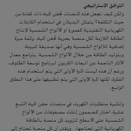
التوافق الإستراتيجي
ولكن كيف نجعل هذه المنصات لحقن المياه ذات كفاءة من
حيث التكلفة؟ يتمثل البديلان في استخدام الكابلات
الكهربائية التقليدية المغمورة أو الألواح الشمسية لإنتاج
الطاقة اللازمة لكل منصة بحرية لحقن المياه. وثَمَّة ميزة
إضافية للألواح الشمسية وهي أنها صديقة للبيئة.
وبتوليد الطاقة من خلال الألواح الشمسية، يتراجع معدل
الآثار الناجمة عن انبعاث الكربون لبرنامج توسعة الظلوف.
ورغم أن هذه ليست المرة الأولى التي يتم استخدام هذه
الفكرة، لكنها المرة الأولى التي يتم تطبيقها على هذا النطاق
الواسع.
ولتلبية متطلبات الكهرباء في منصات حقن المياه التسع
عشرة، اختار المصممون إنشاء مصفوفات من الألواح
الشمسية على الأسطح لتزويد كل منصة بالطاقة
الكهربائية التي تحتاجها. ويُقدّر أن كل منصة تحتاج إلى