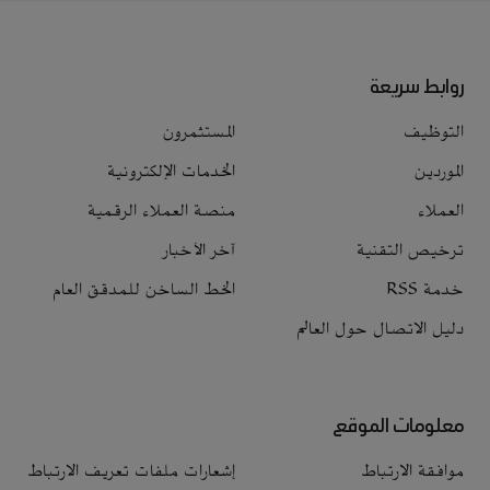
روابط سريعة
التوظيف
المستثمرون
الموردين
الخدمات الإلكترونية
العملاء
منصة العملاء الرقمية
ترخيص التقنية
آخر الأخبار
خدمة RSS
الخط الساخن للمدقق العام
دليل الاتصال حول العالم
معلومات الموقع
موافقة الارتباط
إشعارات ملفات تعريف الارتباط