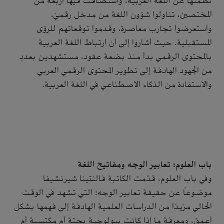
نظمتها عن اللغة العربية، واستضافت فيها أربعة من
المختصين، تناولوا شؤون اللغة من مدخل رقميّ،
واستعرضوا تجارب معاصرة، وقدموا توقعاتهم للرؤى
المستقبلية. حيث أشاروا إلى أن ارتباط اللغة العربية
بالمحتوى الرقمي بدأ منذ بضعة عقود، مستشهدين بعددٍ
من الجهود الهادفة إلى تطوير المحتوى الرقمي العربي
والاستفادة من الذكاء الاصطناعي في اللغة العربية.
باب العلوم: تعابير الوجه ومفاتيح اللغة
وفي باب العلوم، قدَّمت الكاتبة فالنتينا شيرنشيفا
موضوعاً عن حقيقة تعابير الوجه؛ التي تشهد في الوقت
الحالي مزيدًا من الدراسات العلمية الهادفة إلى فهمها بشكل
أعمق، ومعرفة ما إذا كانت بيولوجية بحتة أم مكتسبة أم