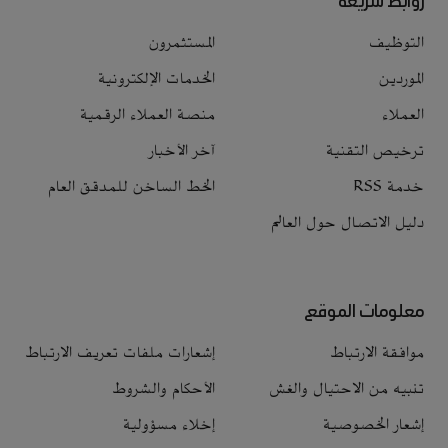
روابط سريعة
التوظيف
المستثمرون
الموردين
الخدمات الإلكترونية
العملاء
منصة العملاء الرقمية
ترخيص التقنية
آخر الأخبار
خدمة RSS
الخط الساخن للمدقق العام
دليل الاتصال حول العالم
معلومات الموقع
موافقة الارتباط
إشعارات ملفات تعريف الارتباط
تنبيه من الاحتيال والغش
الأحكام والشروط
إشعار الخصوصية
إخلاء مسؤولية