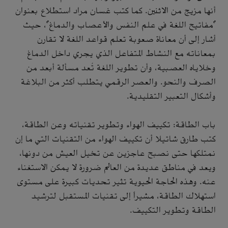
أنها مزيج من الاثنين. كما كتب غسان مراد استطلاع بعنوان
"مفاتيح اللغة في علم النفس والأعصاب والدماغ"، حيث
أشار إلى أن معاناة صعوبة تعلم قواعد اللغة لا تقارن
بمعاناته مع النشاط المتفاعل الذي يجري داخل الدماغ
وخلاياه العصبية، وأن تطوير اللغة تُعد مسألة أبعد من
الصرف والنحو. والعصر الرقمي يتطلب أكثر من البلاغة
وأشكال التعبير التقليدية.
باب الطاقة: تكييف الهواء وتطوير تقنياته وعن الطاقة،
كتب طارق شاتيلا أن تكييف الهواء من التقنيات التي ما إن
نمتلكها حتى نصبح عاجزين عن تخيل العيش من دونها،
ويعد في مناطق عديدة من العالم ضرورة لا يمكن الاستغناء
عنه. وهذه الحاجة الحيوية تثير تحديات كبيرة على مستوى
استهلاك الطاقة، مشيراً إلى تقنيات المستقبل لترشيد
الطاقة وتطوير التكييف.