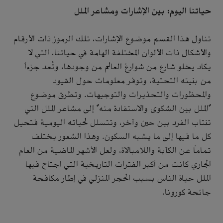
حياتنا اليوم: بين الإشارات ومشاعر الملل
تناول هذا القسم موضوع الإشارات، تلك الرموز ذات الأرقام
والأشكال ذات الألوان المختلفة الهامة في حياتنا، التي لا
يكاد يخلو شارع من شوارعُ العالم من وجودها، وتُّعد جزءاً
من بنيته التحتية، وتوفر معلومات حول القيود
والمحظورات والتحذيرات والتوجيهات. وتطرق موضوع
"الملل بين الشكوى والاستفادة منه" إلى مشاعر الملل التي
تنتاب الفرد بين حين وآخر، وتتسلل لحياته اليومية فتحيل
كل ما فيها إلى ما يشبه السكون. وهذا الشعور يختلف
تماماً عن الكآبة واللامبالاة، ولعل الأشهر الماضية من العام
الجاري كانت من أكبر الفترات التاريخية التي اجتاح فيها
الملل حياة الناس بسبب الحجر المنزلي في إطار مكافحة
جائحة كورونا.