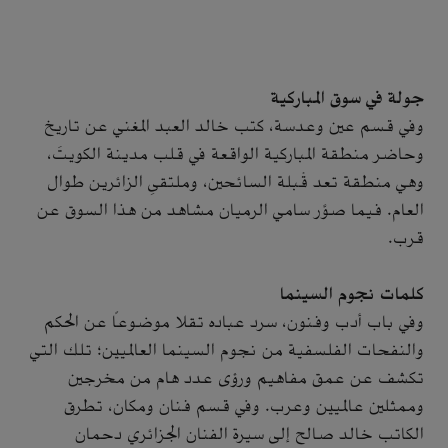
جولة في سوق المباركية
وفي قسم عين وعدسة، كتب خالد العبد المغني عن تاريخ
وحاضر منطقة المباركية الواقعة في قلب مدينة الكويتَ،
وهي منطقة تعد قْبلة السائحين، وملتقىِ الزائرين طوال
العام. فيما صوَّر سامي الرميان مشاهد من هذا السوق عن
قرب.
كلمات نجوم السينما
وفي باب أدب وفنون، سرد عباده تقلا موضوعاً عن الحكم
والنفحات الفلسفية من نجوم السينما العالميين؛ تلك التي
تكشف عن عمق مفاهيم ورؤى عدد هام من مخرجين
وممثلين عالميين وعرب. وفي قسم فنان ومكان، تطرق
الكاتب خالد صالح إلى سيرة الفنان الجزائري دحمان