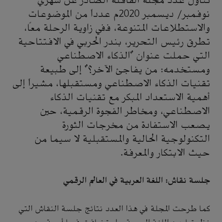
تناول عدد مجلة القافلة الصادر عن شهري
نوفمبر/ ديسمبر 2020م عدداً من الموضوعات
والاستطلاعات المتنوعة، ففي زاوية الرحلة معاً،
تطرق رئيس التحرير، بندر الحربي في الافتتاحية
التي حملت عنوان "الذكاء الاصطناعي
ومستخدمه: من يفاجئ الآخر؟" إلى طبيعة
تقنيات الذكاء الاصطناعي ومستقبلها، مشيراً إلى
أهمية الاستعداد المبكر مع تقنيات الذكاء
الاصطناعي، ومخاطر الفجوة الرقمية، حين
يصعب الاستفادة من مخرجات الثورة
التكنولوجية الحالية والمستقبلية لا سيما من
حيث الابتكار والمعرفة.
جلسة نقاش: اللغة العربية في العالم الرقمي
كما طرحت المجلة في هذا العدد نتائج جلسة النقاش التي