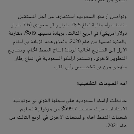
وتواصل أرامكو السعودية استثمارها من أجل المستقبل
بنفقات رأسمالية تبلغ 28.5 مليار ريال سعودي (7.6 مليار
دولار أمريكي) في الربع الثالث، بزيادة نسبتها 19%، مقارنة
بالفترة نفسها من عام 2020. وتُعزى هذه الزيادة في المقام
الأول إلى المشاريع الحالية لزيادة إنتاج النفط الخام، ومشاريع
التطوير الأخرى. وتستمر أرامكو السعودية في اتباع إطار
منهجي مرن في تخصيص رأس المال.
أهم المعلومات التشغيلية
حافظت أرامكو السعودية على سجلها القوي في موثوقية
الإمدادات، حيث حققت 99.7% من موثوقية تسليم
شحنات النفط الخام والمنتجات الأخرى في الربع الثالث من
عام 2021.