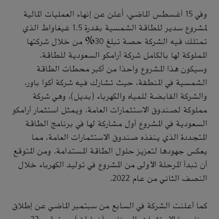
وفي 15 أغسطس الماضي، أُعلن عن إنهاء العمليات المالية
لمشروع سدير للطاقة الشمسية بقدرة 1.5 غيغاواط الذي
تمتلك فيه الشركة حصة تبلغ 30% من خلال شركتها
المملوكة لها بالكامل شركة أرامكو السعودية للطاقة.
وسيكون هذا المشروع واحدًا من أكبر محطات الطاقة
الشمسية في المنطقة، حيث تشارك فيه شركة أكوا باور،
والشركة القابضة للمياه والكهرباء (بديل)، وهي شركة
مملوكة لصندوق الاستثمارات العامة. ويمثل استثمار أرامكو
السعودية في المشروع أول مشاركة لها في برنامج الطاقة
المتجددة الذي ينفذه صندوق الاستثمارات العامة، مما
يعكس جهودها لتعزيز حلول الطاقة المستدامة. ومن المتوقع
أن تبدأ المرحلة الأولى من المشروع في توليد الكهرباء خلال
النصف الثاني من عام 2022.
كما أعلنت الشركة في السابع من سبتمبر الماضي عن إطلاق