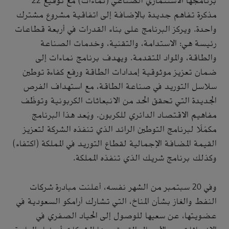
برنامجها الاستثماري الصناعي (نماءات) مع توقيع 22
مذكرة تفاهم جديدة بالإضافة إلى اتفاقية مشروع مشترك
واحدة. ويركز البرنامج على بناء القدرات في أربعة قطاعات
رئيسة هي: الاستدامة، والتقنية، وخدمات الصناعة
والطاقة، والمواد المتقدمة. ويهدف برنامج نماءات إلى
ضمان تعزيز موثوقية إمدادات الطاقة ورفع كفاءة توطين
سلاسل التوريد في صناعة الطاقة، مع استهداف الفرص
الجديدة التي تحقق الحد من الانبعاثات الكربونية وتوظّف
مفاهيم الاقتصاد الدائري للكربون. ويُعد هذا البرنامج
مكمّلًا لبرنامج التوطين الرائد الذي تنفذه الشركة لتعزيز
القيمة المضافة الإجمالية لقطاع التوريد في المملكة (اكتفاء)
وكذلك برنامج شريك الذي تنفذه المملكة.
وفي 20 سبتمبر من الشهر نفسه، أعلنت مبادرة شركات
النفط والغاز بشأن المناخ، التي تشارك أرامكو السعودية في
عضويتها، عن سعيها للوصول إلى الحياد الصفري في