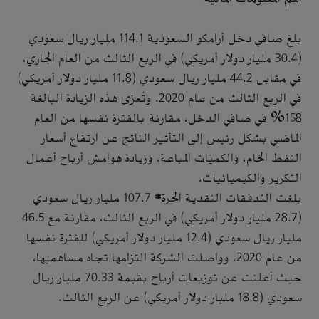
بلغ صافي دخل أرامكو السعودية 114.1 مليار ريال سعودي
(30.4 مليار دولار أمريكي) في الربع الثالث من العام الجاري،
في مقابل 44.2 مليار ريال سعودي (11.8 مليار دولار أمريكي)
في الربع الثالث من عام 2020. وتُعزى هذه الزيادة البالغة
158% في صافي الدخل، مقارنة بالفترة نفسها من العام
الماضي بشكل رئيس إلى التأثير الناتج عن ارتفاع أسعار
النفط الخام، والكميّات المباعة، وزيادة هوامش أرباح أعمال
التكرير والكيميائيات.
بلغت التدفقات النقدية الحرة* 107.7 مليار ريال سعودي
(28.7 مليار دولار أمريكي) في الربع الثالث، مقارنة مع 46.5
مليار ريال سعودي (12.4 مليار دولار أمريكي) للفترة نفسها
من عام 2020، وواصلت الشركة التزامها تجاه مساهميها،
حيث أعلنت عن توزيعات أرباح بقيمة 70.33 مليار ريال
سعودي (18.8 مليار دولار أمريكي) عن الربع الثالث.