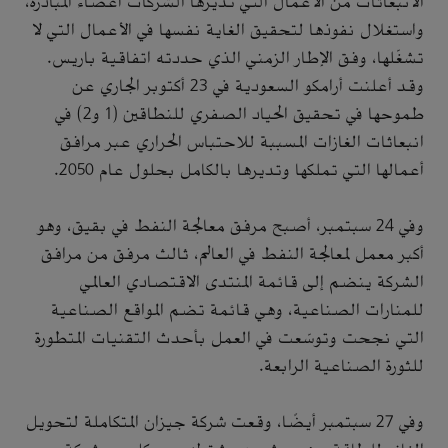
الانبعاثات من الأعمال التي تديرها الشركات أعضاء المبادرة،
واستغلال نفوذها لتحقيق الغاية نفسها في الأعمال التي لا
تشغّلها، وفق الإطار الزمني الذي حددته اتفاقية باريس.
وقد أعلنت أرامكو السعودية في 23 أكتوبر الجاري عن
طموحها في تحقيق الحياد الصفري للنطاقين (1 و2) في
انبعاثات الغازات المسببة للاحتباس الحراري عبر مرافق
أعمالها التي تملكها وتديرها بالكامل بحلول عام 2050.
وفي 24 سبتمبر، أصبح مرفق معالجة النفط في بقيق، وهو
أكبر معمل لمعالجة النفط في العالم، ثالث مرفق من مرافق
الشركة ينضم إلى قائمة المنتدى الاقتصادي العالمي
للمنارات الصناعية، وهي قائمة تضم المواقع الصناعية
التي نجحت وتوسّعت في العمل بأحدث التقنيات المتطورة
للثورة الصناعية الرابعة.
وفي 27 سبتمبر أيضًا، وقعت شركة جيزان المتكاملة لتحويل