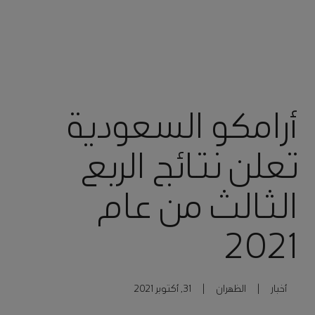
أرامكو السعودية
تعلن نتائج الربع
الثالث من عام
2021
أخبار
|
الظهران
|
31, أكتوبر 2021