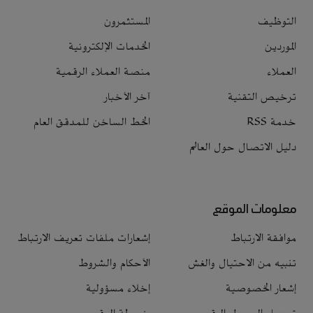
التوظيف
المستثمرون
الموردين
الخدمات الإلكترونية
العملاء
منصة العملاء الرقمية
ترخيص التقنية
آخر الأخبار
خدمة RSS
الخط الساخن للمدقق العام
دليل الاتصال حول العالم
معلومات الموقع
موافقة الارتباط
إشعارات ملفات تعريف الارتباط
تنبيه من الاحتيال والغش
الأحكام والشروط
إشعار الخصوصية
إخلاء مسؤولية