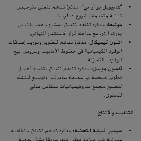
"هانيويل يو أو بي":
مذكرة تفاهم تتعلق بترخيص
تقنية متقدمة لمشروع عطريات.
موتيفا:
مذكرة تفاهم تتعلق بمشروع عطريات في
بورت آرثر، مع مراعاة قرار الاستثمار النهائي.
آفتون كيميكال:
مذكرة تفاهم لتطوير وتوريد إضافات
الوقود الكيميائية في خطوط الأنابيب وعروض بيع
الوقود بالتجزئة.
إكسون موبيل:
مذكرة تفاهم تتعلق بتقييم أعمال
تطوير ضخمة في مصفاة سامرف، وتوسيع المنشأة
لتصبح مجمع بتروكيميائيات متكامل عالمي
المستوى.
التنقيب والإنتاج
سيمبرا للبنية التحتية:
مذكرة تفاهم تتعلق باتفاقية
مبدئية غير ملزمة مُعلن عنها سابقًا بشأن حصة