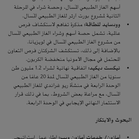
أسهم الغاز الطبيعي المُسال، وحصة شراء في المرحلة
الثانية لمشروع بورت آرثر للغاز الطبيعي المُسال.
وودسايد للطاقة:
مذكرة تفاهم لاستكشاف فرص
عالمية، تشمل حصة أسهم وشراء الغاز الطبيعي المُسال
من مشروع الغاز الطبيعي المُسال في لويزيانا.
بالإضافة إلى ذلك، تستكشف الشركتان فرص التعاون
المحتمل في مجال الأمونيا منخفضة الكربون.
نيكست ديكيد:
اتفاقية نهائية لشراء 1.2 مليون طن
سنويًا من الغاز الطبيعي المُسال لمدة 20 عامًا من
الوحدة الرابعة في منشأة ريو غراندي للغاز الطبيعي
المُسال، مع مراعاة بعض الشروط، بما في ذلك قرار
الاستثمار النهائي الإيجابي في الوحدة الرابعة.
البحوث والابتكار
أمازون/ خدمات أمازون ويب:
إطار عمل إستراتيجي