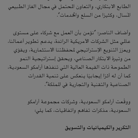
الطابع الابتكاري، والتعاون المحتمل في مجال الغاز الطبيعي
المُسال، وكثيرًا من السلع والخدمات".
وأضاف الناصر: "نؤمن بأن العمل مع شركاء على مستوى
عالمي مثل الشركات الأمريكية الرائدة، يدعم تطوير أعمالنا،
ويعزز التنويع الإستراتيجي لمحفظتنا الاستثمارية، ويقوّي
من وتيرة الابتكار الصناعي، ويحقق إستراتيجية النمو
الطموحة ذات القيمة العالية التي تنفذها أرامكو السعودية،
كما أن له أثرًا إيجابيًا ينعكس على تنمية القدرات
الصناعية والتقنية والتجارية في المملكة".
ووقّعت أرامكو السعودية، وشركات مجموعة أرامكو
السعودية، مذكرات تفاهم واتفاقيات، كما يلي:
التكرير والكيميائيات والتسويق