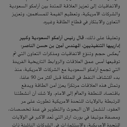
والاتفاقيات إلى تعزيز العلاقة الممتدة بين أرامكو السعودية
والشركات الأمريكية، وتعظيم القيمة للمساهمين، وتعزيز
التعاون والابتكار في قطاع الطاقة وغيره.
وتعليقًا على ذلك،
قال رئيس أرامكو السعودية وكبير
إدارييها التنفيذيين، المهندس أمين بن حسن الناصر
:
"يعكس حجم وتنوّع الاتفاقيات ومذكرات التعاون التي تم
توقيعها أمس عمق العلاقات والروابط التاريخية الفريدة
التي تجمع أرامكو السعودية مع الشركات الأمريكية، منذ
بدء اكتشاف النفط في المملكة قبل أكثر من 90 عامًا،
وتمثّل هذه العلاقات مرتكزًا يعزز أمن الطاقة ويدفع
باقتصاد المنطقة والعالم إلى الأمام. ولا شك أن أنشطتنا
المرتبطة بالولايات المتحدة الأمريكية تطورت على مر
العقود، لتشمل الآن البحوث والتطوير في عدة تخصصات،
ومصفاة موتيفا في بورت آرثر التي تُعد الأكبر في الولايات
المتحدة الأمريكية، والاستثمارات في الشركات الناشئة ذات