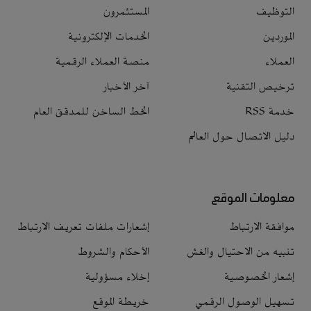
التوظيف
المستثمرون
الموردين
الخدمات الإلكترونية
العملاء
منصة العملاء الرقمية
ترخيص التقنية
آخر الأخبار
خدمة RSS
الخط الساخن للمدقق العام
دليل الاتصال حول العالم
معلومات الموقع
موافقة الارتباط
إشعارات ملفات تعريف الارتباط
تنبيه من الاحتيال والغش
الأحكام والشروط
إشعار الخصوصية
إخلاء مسؤولية
تسهيل الوصول الرقمي
خريطة الموقع