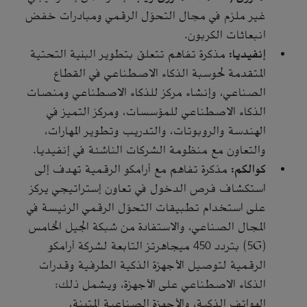
غير ملزم في مجال التحوّل الرقمي ومبادرات خفض
انبعاثات الكربون.
إنفيديا:
مذكرة تفاهم تتعلق بتطوير البنية التحتية
المتقدمة لحوسبة الذكاء الاصطناعي في القطاع
الصناعي، وإنشاء مركز للذكاء الاصطناعي ومنصات
الذكاء الاصطناعي للمؤسسات، ومركز التميز في
الهندسة والروبوتات، والتدريب وتطوير المهارات،
والتعاون مع منظومة الشركات الناشئة في إنفيديا.
كوالكم:
مذكرة تفاهم مع أرامكو الرقمية تهدف إلى
استكشاف فرص الدخول في تعاون إستراتيجي يركز
على استخدام تطبيقات التحوّل الرقمي الرئيسة في
المجال الصناعي، والاستفادة من شبكة الجيل الخامس
(5G) بتردد 450 ميجاهرتز التابعة لشركة أرامكو
الرقمية لتوصيل الأجهزة الذكية الطرفية وقدرات
الذكاء الاصطناعي على الأجهزة، ويشمل ذلك:
الهواتف الذكية، والأجهزة الصناعية المتينة،