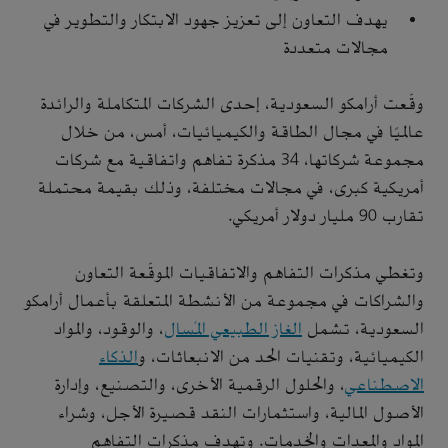
يهدف التعاون إلى تعزيز جهود الابتكار والتطوير في
مجالات متعددة
وقّعت أرامكو السعودية، إحدى الشركات المتكاملة والرائدة
عالميًا في مجال الطاقة والكيميائيات، أمس، من خلال
مجموعة شركاتها، 34 مذكرة تفاهم واتفاقية مع شركات
أمريكية كبرى، في مجالات مختلفة، وذلك بقيمة محتملة
تقارب 90 مليار دولار أمريكي.
وتغطي مذكرات التفاهم والاتفاقيات الموقّعة التعاون
والشراكات في مجموعة من الأنشطة المتعلقة بأعمال أرامكو
السعودية، تشمل
الغاز الطبيعي المُسال
، والوقود، والمواد
الكيميائية، وتقنيات الحد من الانبعاثات، و
الذكاء
الاصطناعي
، والحلول الرقمية الأخرى، والتصنيع، وإدارة
الأصول المالية، واستثمارات النقد قصيرة الأجل، وشراء
المواد والمعدات والخدمات. وتهدف مذكرات التفاهم