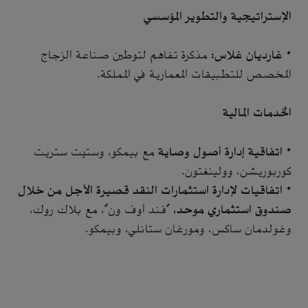
الإستراتيجية والتطوير المؤسسي
•
غارديان غلاس:
مذكرة تفاهم لتوطين صناعة الزجاج
المخصص للتطبيقات المعمارية في المملكة.
الخدمات المالية
•
اتفاقية إدارة أصول وصاية
مع بيمكو، وستيت ستريت
كوربوريشن، وولينغتون.
•
اتفاقيات لإدارة استثمارات النقد قصيرة الأجل من خلال
صندوق استثماري موحد،
"فند أوف ون"، مع بلاك روك،
وغولدمان ساكس، ومورغان ستانلي، وبيمكو.