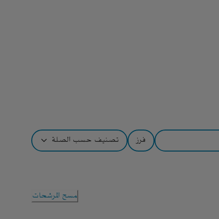
فرز
تصنيف حسب الصلة
مسح المرشحات