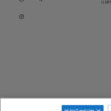
قبول ملفات تعريف الارتباط كلها