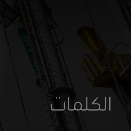
أنت في أرامكو السعودية
الكلمات