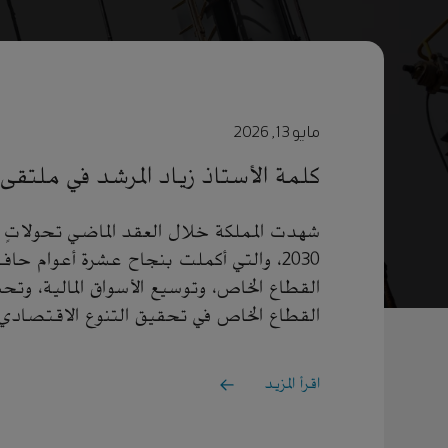
مايو 13, 2026
كلمة الأستاذ زياد المرشد في ملتقى الت
شهدت المملكة خلال العقد الماضي تحولاتٍ 
2030، والتي أكملت بنجاح عشرة أعوام ح
القطاع الخاص، وتوسيع الأسواق المالية، وتحس
القطاع الخاص في تحقيق التنوع الاقتصادي و
اقرأ المزيد