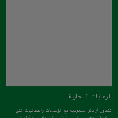
الرعايات التجارية
تتعاون أرامكو السعودية مع المؤسسات والفعاليات التي
يمكنها تقديم منصات استراتيجية تتوافق مع أولويات