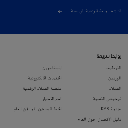
اكتشف منصّة رعاية الرياضة
روابط سريعة
التوظيف
المستثمرون
الموردين
الخدمات الإلكترونية
العملاء
منصة العملاء الرقمية
ترخيص التقنية
آخر الأخبار
خدمة RSS
الخط الساخن للمدقق العام
دليل الاتصال حول العالم