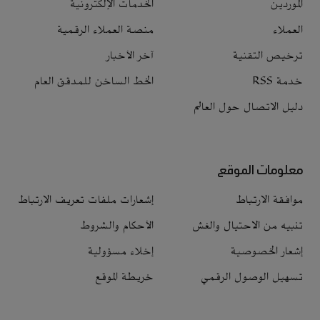
الموردين
الخدمات الإلكترونية
العملاء
منصة العملاء الرقمية
ترخيص التقنية
آخر الأخبار
خدمة RSS
الخط الساخن للمدقق العام
دليل الاتصال حول العالم
معلومات الموقع
موافقة الارتباط
إشعارات ملفات تعريف الارتباط
تنبيه من الاحتيال والغش
الأحكام والشروط
إشعار الخصوصية
إخلاء مسؤولية
تسهيل الوصول الرقمي
خريطة الموقع