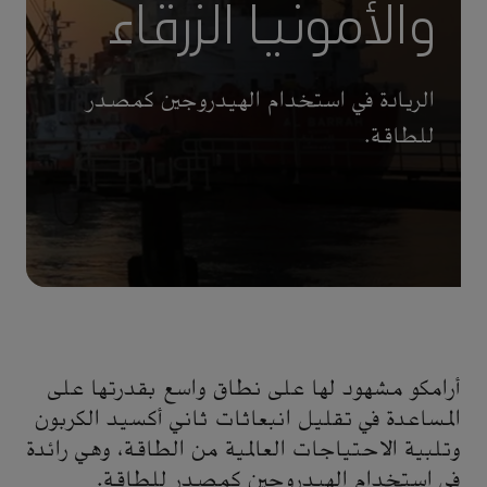
والأمونيا الزرقاء
الريادة في استخدام الهيدروجين كمصدر
للطاقة.
أرامكو مشهود لها على نطاق واسع بقدرتها على
المساعدة في تقليل انبعاثات ثاني أكسيد الكربون
وتلبية الاحتياجات العالمية من الطاقة، وهي رائدة
في استخدام الهيدروجين كمصدر للطاقة.