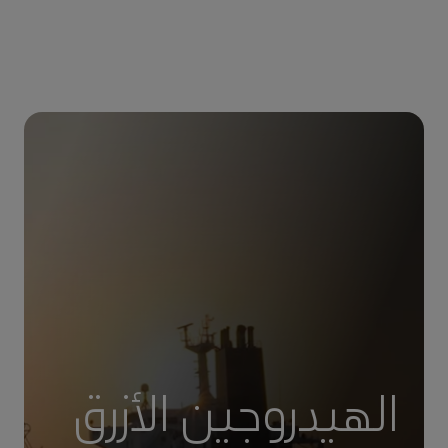
الهيدروجين الأزرق