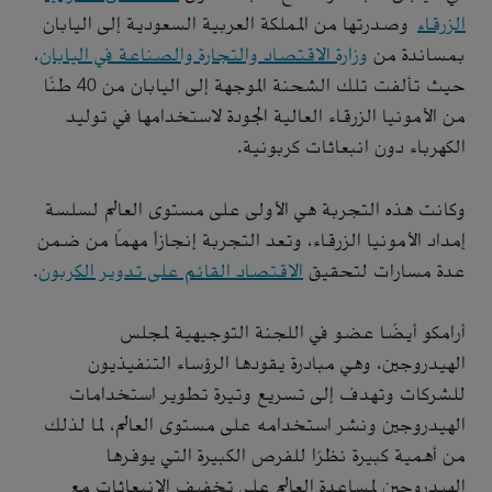
الزرقاء
وصدرتها من المملكة العربية السعودية إلى اليابان
بمساندة من
وزارة الاقتصاد والتجارة والصناعة في اليابان
،
حيث تألفت تلك الشحنة الموجهة إلى اليابان من 40 طنًا
من الأمونيا الزرقاء العالية الجودة لاستخدامها في توليد
الكهرباء دون انبعاثات كربونية.
وكانت هذه التجربة هي الأولى على مستوى العالم لسلسة
إمداد الأمونيا الزرقاء، وتعد التجربة إنجازاً مهماً من ضمن
عدة مسارات لتحقيق
الاقتصاد القائم على تدوير الكربون
.
أرامكو أيضًا عضو في اللجنة التوجيهية لمجلس
الهيدروجين، وهي مبادرة يقودها الرؤساء التنفيذيون
للشركات وتهدف إلى تسريع وتيرة تطوير استخدامات
الهيدروجين ونشر استخدامه على مستوى العالم، لما لذلك
من أهمية كبيرة نظرًا للفرص الكبيرة التي يوفرها
الهيدروجين لمساعدة العالم على تخفيف الانبعاثات مع