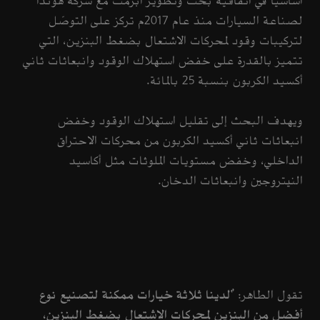
أساسيًا في اتفاقية بحث وتطوير أُبرمت مع شركة هوندا
لصناعة السيارات منذ عام 2017م تركز على التوصّل
لتركيبات وقود لمحركات الاشتعال بضغط البنزين، التي
تتميز بالقدرة على خفض استهلاك الوقود وانبعاثات ثاني
أكسيد الكربون بنسبة 25 بالمائة.
ويهدف البحث إلى تقليل استهلاك الوقود وخفض
انبعاثات ثاني أكسيد الكربون من محركات الاحتراق
الداخلي، وخفض مستويات الملوثات مثل أكاسيد
النيتروجين وانبعاثات الدخان.
تقول الطاهر: "
لدينا ثلاثة خيارات ممكنة لتصنيع نوع
أفضل من البنزين لمحركات الاشتعال بضغط البنزين،