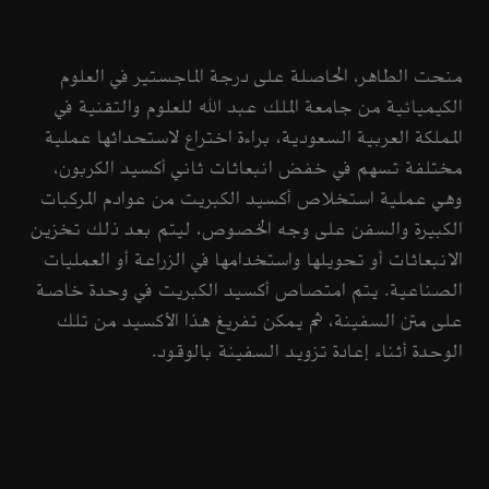
منحت الطاهر، الحاصلة على درجة الماجستير في العلوم
الكيميائية من جامعة الملك عبد الله للعلوم والتقنية في
المملكة العربية السعودية، براءة اختراع لاستحداثها عملية
مختلفة تسهم في خفض انبعاثات ثاني أكسيد الكربون،
وهي عملية استخلاص أكسيد الكبريت من عوادم المركبات
الكبيرة والسفن على وجه الخصوص، ليتم بعد ذلك تخزين
الانبعاثات أو تحويلها واستخدامها في الزراعة أو العمليات
الصناعية. يتم امتصاص أكسيد الكبريت في وحدة خاصة
على متن السفينة، ثم يمكن تفريغ هذا الأكسيد من تلك
الوحدة أثناء إعادة تزويد السفينة بالوقود.