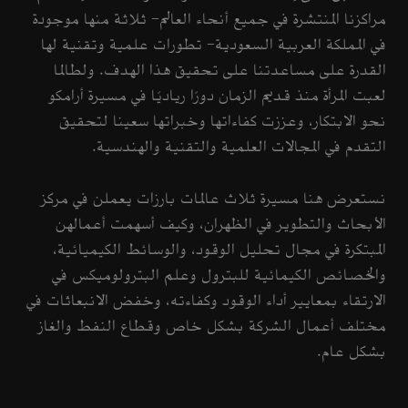
مراكزنا المنتشرة في جميع أنحاء العالم- ثلاثة منها موجودة
في المملكة العربية السعودية- تطورات علمية وتقنية لها
القدرة على مساعدتنا على تحقيق هذا الهدف. ولطالما
لعبت المرأة منذ قديم الزمان دورًا رياديًا في مسيرة أرامكو
نحو الابتكار، وعززت كفاءاتها وخبراتها سعينا لتحقيق
التقدم في المجالات العلمية والتقنية والهندسية.
نستعرض هنا مسيرة ثلاث عالمات بارزات يعملن في مركز
الأبحاث والتطوير في الظهران، وكيف أسهمت أعمالهن
المبتكرة في مجال تحليل الوقود، والوسائط الكيميائية،
والخصائص الكيمائية للبترول وعلم البترولوميكس في
الارتقاء بمعايير أداء الوقود وكفاءته، وخفض الانبعاثات في
مختلف أعمال الشركة بشكل خاص وقطاع النفط والغاز
بشكل عام.