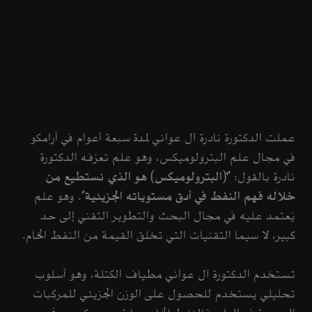
عملت الدكتورة نادرة آل عواني لمدة سبعة أعوام في أرامكو
في مجال علم البترولوميكس، وهو علم تعرّفه الدكتورة
نادرة بالقول:
"(البترولوميكس) هو الذي نستطيع من
خلاله فهم النفط في أدق مستوياته الجزيئية
". وهو علم
يُعتمد عليه في مجال البحث والتطوير التقني إلى حد
كبير، لا سيما التقنيات التي تخلق القيمة من النفط الخام.
تستخدم الدكتورة آل عواني مطياف الكتلة، وهو أسلوب
تحليلي يستخدم للحصول على الوزن الجزيئي للمركبات