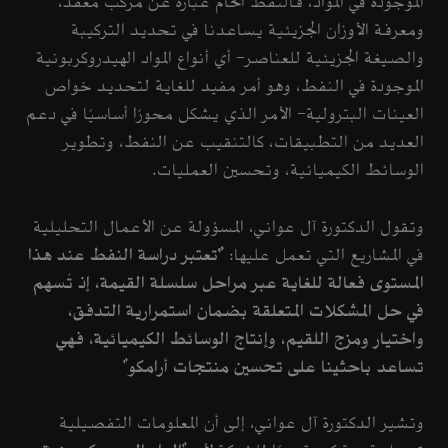
الموجودة في المواد، فالنفط الخام عبارة عن مركب معقّد،
ومعرفة الأوزان الجزيئية يساعدنا في تحديد التركيبة
والصيغة الجزيئية للعناصر- أي أنواع المواد الهيدروكربونية
الموجودة في النفط، وهو أمر مفيد للغاية لتحديد خواص
العينات البترولية- الأمر الذي يشكل محورًا أساسيًا في دعم
العديد من التطبيقات، كالتنقيب عن النفط، وتطوير
الوسائط الكيميائية، وتحسين العمليات.
وتقول الدكتورة آل عواني، المسؤولة عن الأعمال التحليلية
في المشاريع التي تعمل عليها:
"تعتبر دراسة النفط عند هذا
المستوى فعالة للغاية عبر مراحل سلسلة القيمة، إذ تُسهم
في حل المشكلات المتعلقة بضمان استمرارية التدفق،
واختيار ومزج اللقيم، وإنتاج الوسائط الكيميائية، فهي
تساعد باحثينا على تحسين منتجات أرامكو
"
وتشير الدكتورة آل عواني، إلى أن المعلومات التفصيلية