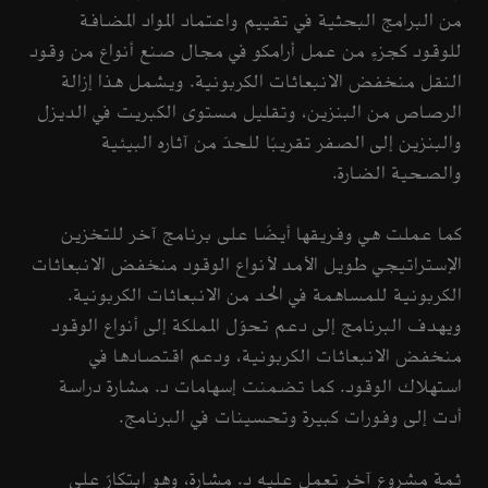
من البرامج البحثية في تقييم واعتماد المواد المضافة
للوقود كجزءٍ من عمل أرامكو في مجال صنع أنواع من وقود
النقل منخفض الانبعاثات الكربونية. ويشمل هذا إزالة
الرصاص من البنزين، وتقليل مستوى الكبريت في الديزل
والبنزين إلى الصفر تقريبًا للحدّ من آثاره البيئية
والصحية الضارة.
كما عملت هي وفريقها أيضًا على برنامج آخر للتخزين
الإستراتيجي طويل الأمد لأنواع الوقود منخفض الانبعاثات
الكربونية للمساهمة في الحد من الانبعاثات الكربونية.
ويهدف البرنامج إلى دعم تحوّل المملكة إلى أنواع الوقود
منخفض الانبعاثات الكربونية، ودعم اقتصادها في
استهلاك الوقود. كما تضمنت إسهامات د. مشارة دراسة
أدت إلى وفورات كبيرة وتحسينات في البرنامج.
ثمة مشروع آخر تعمل عليه د. مشارة، وهو ابتكارٌ على