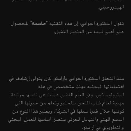
الهيدروجيني.
تقول الدكتورة العواني:
إن هذه التقنية "
حاسمة
" للحصول
على أعلى قيمة من العنصر الثقيل.
منذ التحاق الدكتورة العواني بأرامكو، كان يتولى إرشادها في
اهتماماتها البحثية مهنيًا متخصص في علم
البترولوميكس. وفي العام الماضي عملت هي نفسها مرشدة
مهنية لعالم شاب التحق بالمختبر وتعلم من خبرتها التي
كونتها خلال فترة عملها في الشركة. ويعتبر هذا النوع من
الدعم المهني والتبادل المعرفي عنصرًا أساسيًا للعمل البحثي
والتطويري في أرامكو.