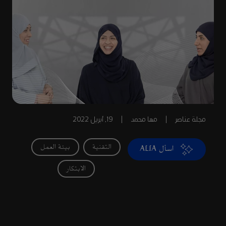
مجلة عناصر
|
مها محمد
|
19, أبريل 2022
التقنية
بيئة العمل
اسأل ALIA
الابتكار