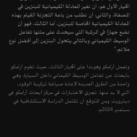
الخيار الأول هو، أن نغير المعادلة الكيميائية للبنزين في
المصفاة، والثاني، أن نطلب من باعة التجزئة القيام بهذه
المعادلة الكيميائية الخاصة للبنزين، أما الثالث، فهو أن
نضع جهازًا في المركبة التي سيحدث على متنها تفاعل
الوسيط الكيميائي وبالتالي يتحول البنزين إلى أفضل نوع
ملائم
."
وتعمل أرامكو وهوندا على الخيار الثالث، حيث تقوم أرامكو
بأبحاث عن تفاعل الوسيط الكيمائي داخل السيارة، وهي
واحدة من الطرق العديدة لإعادة صياغة تركيبة الوقود،
التي لا بد منها. تجري الاختبارات في مركز أبحاث أرامكو في
ديترويت ومن المتوقع أن تكتمل الدراسة الاستكشافية في
سبتمبر 2024م.