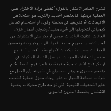
تشرح الطاهر الابتكار بالقول: "
تغطي براءة الاختراع على
العملية برمتها، فالعنصر الجديد والفريد هو استخلاص
الانبعاثات ثم تفريغها في محطة وقود، أو استخدام تفاعل
كيميائي لتحويلها إلى شيء مفيد
".وتبرهن أعمال هؤلاء
العالمات الثلاث الرائدات حرص أرامكو على الابتكارات من
أجل اكتساب مفهوم جديد للمواد الهيدروكربونية وتحسين
العمليات وصياغة تركيبات لأنواع وقود أفضل أداءً، مع
خفض انبعاثات المحركات. تواصل النساء المبتكرات في
أرامكو فتح آفاق علمية جديدة، بدءًا من فهم النفط الخام
بأعمق مستوى جزيئي تفصيلي في تكوينه، إلى العمل مع
شركات صناعة السيارات على إيجاد حلول عملية للتغلب
على التحديات المتبقية التي تواجه طرح محركات بتقنية
الاشتعال بضغط البنزين للأسواق.