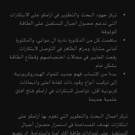
تركز جهود البحث والتطوير في أرامكو على الابتكارات
التي تدعم حصول أجيال المستقبل على الطاقة
الموثوقة
ساهمت كل من الدكتورة نادرة آل عواني، والدكتورة
أماني مشارة، ومريم الطاهر في التوصل لابتكارات
رفعت المعايير في مجالات اختصاصهم وقطاع الطاقة
بشكل عام
بدءًا من اكتساب فهم جديد للمواد الهيدروكربونية،
إلى تركيب أنواع وقود ذات كفاءة أعلى وانبعاثات
كربونية أقل، تواصل المبتكرات في أرامكو فتح آفاق
علمية جديدة
تركز أعمال البحث والتطوير التي تقوم بها أرامكو على
ابتكارات تهدف للمساعدة في استمرار حصول أجيال
المستقبل على إمدادات طاقة أكثر أمنًا واستدامةً. إذ تضم