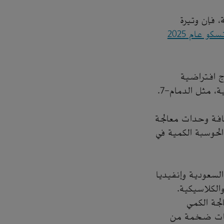
، فإن وتيرة
إعلان منظمة اليونسكو عام 2025
ذج افتراضية
 مثل الدمام-7.
ودية عن قرب مع شركة إنفيديا لزيادة سرعة الدمام-7 بإضافة وحدات معالجة
لحوسبة الكمية في
جي بين أرامكو السعودية وإنفيديا
الكلاسيكية.
الجة الكمي
موعات ضخمة من