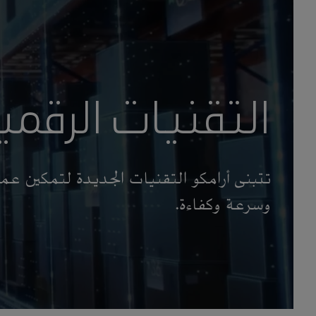
التقنيات الرقمي
تتبنى أرامكو التقنيات الجديدة لتمكين عملي
وسرعة وكفاءة.