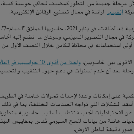
 الآن مرحلة جديدة من التطور كمضيف لمحاكي حوسبة كمية
ركة
إنفيديا
الرائدة في مجال تصنيع الرقائق الإلكترونية.
وكانت أرا
ة في مجال التصوير السيزمي، وسرعان ما انضم إليه الحاسو
واحدًا من أقوى 10 حواسيب في العالم
حلة بعد أن خدم لسنوات في دعم جهود التنقيب والتحسين
مية على إمكانات واعدة لإحداث تحولات شاملة في الطريقة ا
أعقد المشكلات التي تواجه الصناعات المختلفة، بما في ذلك
ن الاحتياطيات الجديدة تتطلب أساليب حاسوبية متطورة، ت
يات هائلة من بيانات المسح السيزمي تُقاس بمقاييس البيتا
ج صور دقيقة لباطن الأرض.