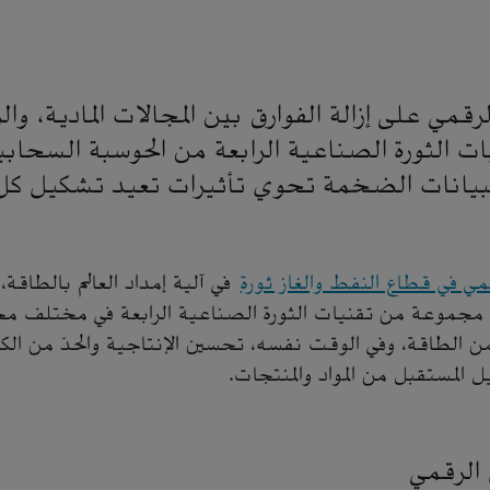
رقمي على إزالة الفوارق بين المجالات المادية، وال
ات الثورة الصناعية الرابعة من الحوسبة السحابية
بيانات الضخمة تحوي تأثيرات تعيد تشكيل ك
مي في قطاع النفط والغاز ثورة
في آلية إمداد العالم بالطاقة،
جموعة من تقنيات الثورة الصناعية الرابعة في مختلف مجال
من الطاقة، وفي الوقت نفسه، تحسين الإنتاجية والحدّ من الكث
 المستقبل من المواد والمنتجات.
الرقمي