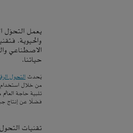
يعمل التحوّل ال
والحيوية. فتقني
الاصطناعي وال
حياتنا.
يُحدث
التحول الرق
من خلال استخدام م
تلبية حاجة العالم 
فضلًا عن إنتاج جيل
تقنيات التحول 