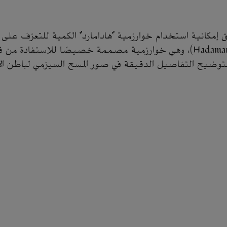
Hadamard Edge Detection)، وهي خوارزمية مصممة خصيصًا للاستفادة م
 لتوضيح التفاصيل الدقيقة في صور المسح السيزمي لباطن ا