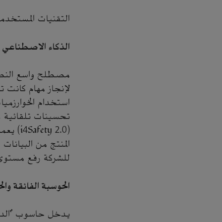
التقنيات المستخدمة
الذكاء الاصطناعي
مصطلح واسع النطاق
لإنجاز مهام كانت ت
استخدام الخوارزميا
تحسينات تلقائية على
(ty 2.0
المنتج من البيانات
للشركة رفع مستوى ا
الحوسبة الفائقة وال