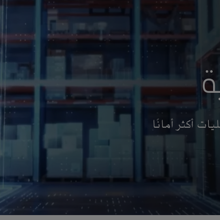
ة
ات أكثر أمانًا