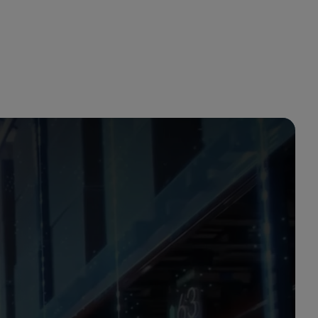
أنت في أرامكو السعودية