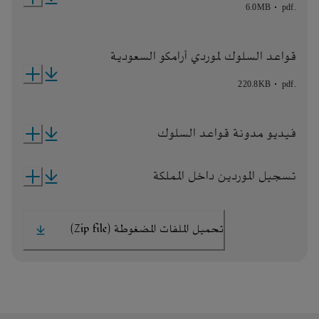
6.0MB
pdf
.
قواعد السلوك لموردي أرامكو السعودية
220.8KB
pdf
.
فيديو مدونة قواعد السلوك
تسجيل الموردين داخل المملكة
تحميل الملفات المضغوطة (Zip file)