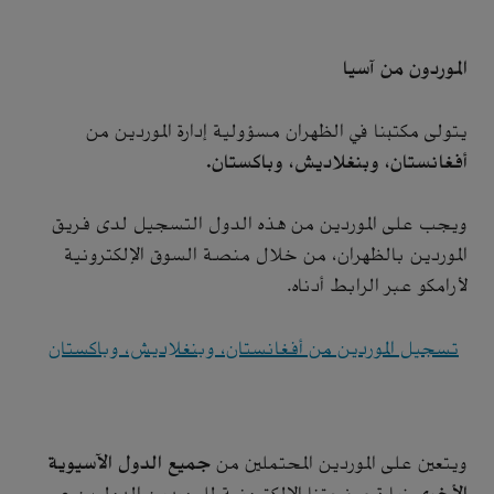
الموردون من آسيا
يتولى مكتبنا في الظهران مسؤولية إدارة الموردين من
أفغانستان، وبنغلاديش، وباكستان.
ويجب على الموردين من هذه الدول التسجيل لدى فريق
الموردين بالظهران، من خلال منصة السوق الإلكترونية
لأرامكو عبر الرابط أدناه.
تسجيل الموردين من أفغانستان، وبنغلاديش، وباكستان
ويتعين على الموردين المحتملين من
جميع الدول الآسيوية