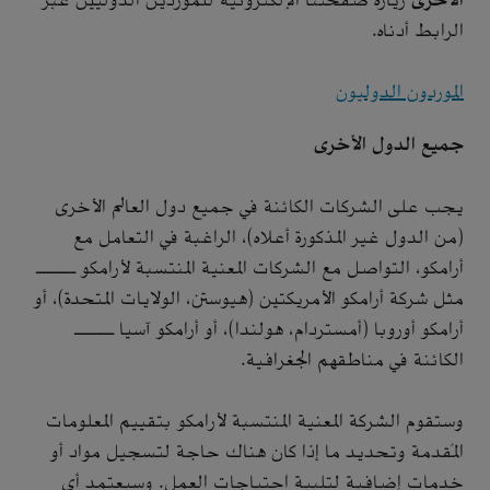
الأخرى
زيارة صفحتنا الإلكترونية للموردين الدوليين عبر
الرابط أدناه.
الموردون الدوليون
جميع الدول الأخرى
يجب على الشركات الكائنة في جميع دول العالم الأخرى
(من الدول غير المذكورة أعلاه)، الراغبة في التعامل مع
أرامكو، التواصل مع الشركات المعنية المنتسبة لأرامكو ـــ
مثل شركة أرامكو الأمريكتين (هيوستن، الولايات المتحدة)، أو
أرامكو أوروبا (أمستردام، هولندا)، أو أرامكو آسيا ـــ
الكائنة في مناطقهم الجغرافية.
وستقوم الشركة المعنية المنتسبة لأرامكو بتقييم المعلومات
المُقدمة وتحديد ما إذا كان هناك حاجة لتسجيل مواد أو
خدمات إضافية لتلبية احتياجات العمل. وسيعتمد أي