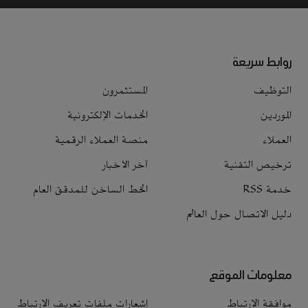
روابط سريعة
التوظيف
المستثمرون
الموردين
الخدمات الإلكترونية
العملاء
منصة العملاء الرقمية
ترخيص التقنية
آخر الأخبار
خدمة RSS
الخط الساخن للمدقق العام
دليل الاتصال حول العالم
معلومات الموقع
موافقة الارتباط
إشعارات ملفات تعريف الارتباط