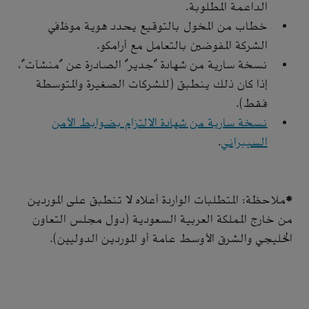
الداعمة المطلوبة.
خطاب من المخول بالتوقيع يحدد هوية موظفي
الشركة المفوضين بالتعامل مع أرامكو.
نسخة سارية من شهادة “جدير” الصادرة عن “منشآت”،
إذا كان ذلك ينطبق (للشركات الصغيرة والمتوسطة
فقط).
نسخة سارية من شهادة الالتزام بضوابط الأمن
السيبراني
.
*ملاحظة: المتطلبات الواردة أعلاه لا تنطبق على الموردين
من خارج المملكة العربية السعودية (دول مجلس التعاون
الخليجي والشرق الأوسط عامة أو الموردين الدوليين).