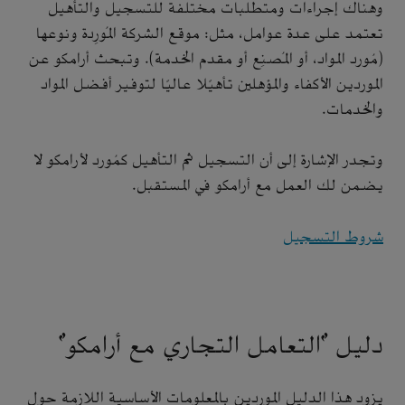
وهناك إجراءات ومتطلبات مختلفة للتسجيل والتأهيل
تعتمد على عدة عوامل، مثل: موقع الشركة المُورِدة ونوعها
(مُورد المواد، أو المُصنِع أو مقدم الخدمة). وتبحث أرامكو عن
الموردين الأكفاء والمؤهلين تأهيًلا عاليًا لتوفير أفضل المواد
والخدمات.
وتجدر الإشارة إلى أن التسجيل ثم التأهيل كمُورد لأرامكو لا
يضمن لك العمل مع أرامكو في المستقبل.
شروط التسجيل
دليل "التعامل التجاري مع أرامكو"
يزود هذا الدليل الموردين بالمعلومات الأساسية اللازمة حول