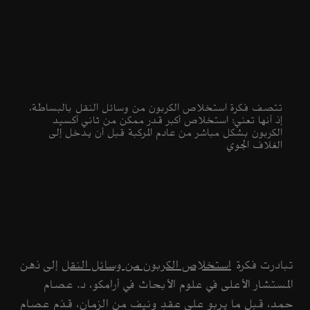
تتصف فكرة استخلاص الكربون من وسائل النقل بالبساطة،
إذ أنها تعني: استخلاص أكبر قدر ممكن من ثاني أكسيد
الكربون بشكل مباشر من عادم المركبة قبل أن يدخل إلى
الغلاف الجوي
تبادرت فكرة
استخلاص الكربون من وسائل النقل
إلى ذهن
المستشار الأعلى في علوم الأبحاث في أرامكو، د. عصام
حمد، قبل ما يربو على عقدٍ ونيف من الزمان، قدّم عصام