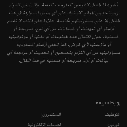
نُشر هذا المقال لأغراض المعلومات العامة، ولا ينبغي للقراء
ومستخدمي الموقع الاستناد على أي معلومات واردة في هذا
المقال إلا على مسؤوليتهم الخاصة. علاوة على ذلك، لا تقدم
أرامكو أي تعهدات أو ضمانات من أي نوع، صريحة أو
ضمنية، حول اكتمال هذه المعلومات أو دقتها أو موثوقيتها
أو ملاءمتها لأي غرض، كما تخلي أرامكو السعودية
مسؤوليتها من أي التزام بتصحيح أو تحديث أو مراجعة أي
بيانات أو آراء صريحة أو ضمنية في هذا المقال.
روابط سريعة
التوظيف
المستثمرون
الموردين
الخدمات الإلكترونية