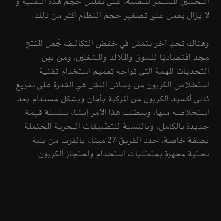
التحسين المستمر للتقنية، على تقليل حجم هذه التقنية و
لا يزال يعمل على تصغير حجم النظام أكثر من ذلك.
وهناك تحدٍ آخر يتمثل في خفض التكاليف لجعل المُنتج
مجد اقتصاديًا للسوق والمُلاك والمشغلين. ومن بين
التحديات المهمة التي تواجه تعميم استخدام تقنية
استخلاص الكربون من وسائل النقل هي القدرة على تفريغ
ثاني أكسيد الكربون من المركبة بأمان وبشكل مستدام بعد
استخلاصه منها. ويتطلب هذا الأمر إنشاء سلسلة قيمة
جديدة بالكامل. وبالنسبة للتطبيقات البحرية المحتملة
بصفة خاصة، حدد الفريق 27 ميناء بالقرب من بنية
تحتية مجهزة بمتطلبات استخدام واحتجاز الكربون.