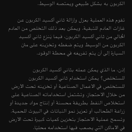
الكربون به بشكل طبيعي ويمتصه الوسيط.
تقوم هذه العملية بعزل وإزالة ثاني أكسيد الكربون عن
غازات العادم المتبقية. ويمكن بعد ذلك التخلص من العادم
الخالي من ثاني أكسيد الكربون، فيما يُنزع ثاني أكسيد
الكربون من الوسيط ويتم ضغطه وتخزينه على متن
السيارة إلى أن يتم تفريغه في محطة الوقود.
إذن، ما الذي يمكن عمله بثاني أكسيد الكربون
المستخلص؟ يمكن استخدام ثاني أكسيد الكربون
المستخلص في الاعمال الصناعية أو تخزينه تحت الأرض
من خلال الاحتجاز. وتشتمل استخداماته الصناعية على
استخلاص النفط بطريقة محسنة أو إنتاج مواد جديدة أو
زراعة الطحالب أو تعزيز نمو النباتات في البيوت المحمية.
وتسمح عملية الاحتجاز بتخزين كميات كبيرة تحت الأرض
في الأماكن التي يصعب فيها استخدامه محليًا.