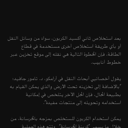
بعد استخلاص ثاني أكسيد الكربون، سواءً من وسائل النقل
أو بأي طريقة استخلاص أخرى مستخدمة في قطاع
الطاقة، فإن الخطوة التالية هي نقله إلى موقع تخزين عبر
خطوط أنابيب.
يقول أخصائيي أبحاث النقل في أرامكو، د. تامور جافيد:
"بالإضافة إلى تخزينه تحت الأرض والذي يمكن القيام به
بطبيعة الحال، فإن الحل الآخر يتلخص في إمكانية
استخدامه وتحويله إلى منتجات مفيدة".
يمكن استخدام الكربون المستخلص بمزجه بالخرسانة، من
خلال
ما يسمى "كربنة الخرسانة"
وتتم هذه العملية