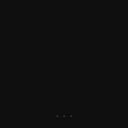
~ ~ ~