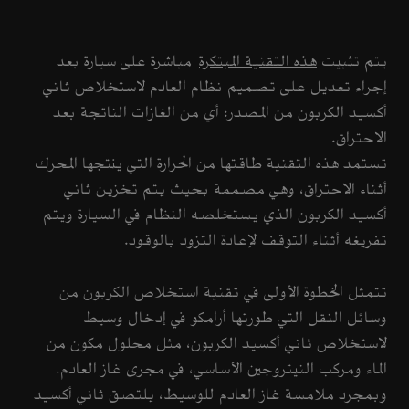
يتم تثبيت
هذه التقنية المبتكرة
مباشرة على سيارة بعد
إجراء تعديل على تصميم نظام العادم لاستخلاص ثاني
أكسيد الكربون من المصدر: أي من الغازات الناتجة بعد
الاحتراق.
تستمد هذه التقنية طاقتها من الحرارة التي ينتجها المحرك
أثناء الاحتراق، وهي مصممة بحيث يتم تخزين ثاني
أكسيد الكربون الذي يستخلصه النظام في السيارة ويتم
تفريغه أثناء التوقف لإعادة التزود بالوقود.
تتمثل الخطوة الأولى في تقنية استخلاص الكربون من
وسائل النقل التي طورتها أرامكو في إدخال وسيط
لاستخلاص ثاني أكسيد الكربون، مثل محلول مكون من
الماء ومركب النيتروجين الأساسي، في مجرى غاز العادم.
وبمجرد ملامسة غاز العادم للوسيط، يلتصق ثاني أكسيد