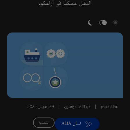
النقل ممكنًا في أرامكو.
مجلة عناصر
|
عبدالله الدوسري
|
29, مارس 2022
التقنية
اسأل ALIA