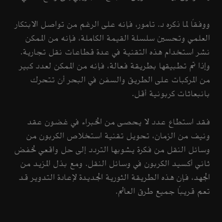
ووفقاً لما ذكره د. تامور، فإنه على الرغم من تواصل الابتكار
العلمي وتحسين سلسلة القيمة الكاملة، فإنه من الممكن
نشر استخدام هذه التقنية في عدة قطاعات نقل تجارية.
وإذا تم تطبيقها بطريقة فعالة، فإنه من الممكن لعدد كبير
من المركبات على الطريق والسفن في البحر أن تتحرك
بانبعاثات كربونية أقل.
فقد استطاع عدد لا يحصى من الخبراء في غضون عقد
ونيف من الزمان، تحويل تقنية استخلاص الكربون من
وسائل النقل من فكرة يشوبها التردد إلى حل واقعي لخفض
ثاني أكسيد الكربون في وسائل النقل. ومع بذل المزيد من
الجهد، فإن هذه الطريقة الثورية الجديدة لإعادة التدوير قد
تعم قريباً جميع طرق العالم.