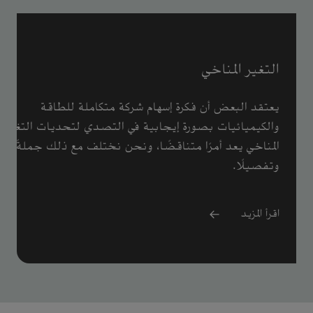
التغير المناخي
يعتقد البعض أن فكرة إسهام شركة متكاملة للطاقة
والكيميائيات بصورة إيجابية في التصدي لتحديات التغير
المناخي يعد أمرًا متناقضًا، ونحن نختلف مع ذلك جملةً
وتفصيلًا.
اقرأ المزيد