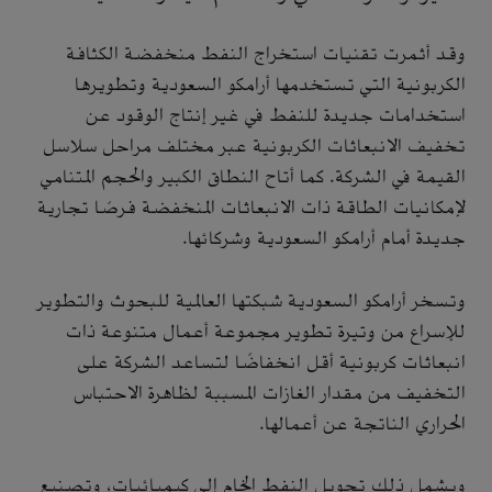
وقد أثمرت تقنيات استخراج النفط منخفضة الكثافة
الكربونية التي تستخدمها أرامكو السعودية وتطويرها
استخدامات جديدة للنفط في غير إنتاج الوقود عن
تخفيف الانبعاثات الكربونية عبر مختلف مراحل سلاسل
القيمة في الشركة. كما أتاح النطاق الكبير والحجم المتنامي
لإمكانيات الطاقة ذات الانبعاثات المنخفضة فرصًا تجارية
جديدة أمام أرامكو السعودية وشركائها.
وتسخر أرامكو السعودية شبكتها العالمية للبحوث والتطوير
للإسراع من وتيرة تطوير مجموعة أعمال متنوعة ذات
انبعاثات كربونية أقل انخفاضًا لتساعد الشركة على
التخفيف من مقدار الغازات المسببة لظاهرة الاحتباس
الحراري الناتجة عن أعمالها.
ويشمل ذلك تحويل النفط الخام إلى كيميائيات، وتصنيع