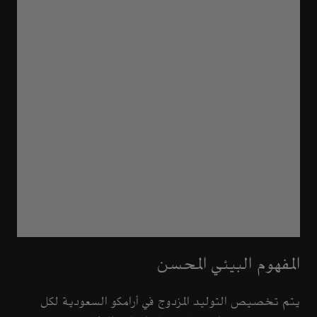
المفهوم البيئي المحسن
يتم تخصيص التوليد المزدوج في أرامكو السعودية لكل