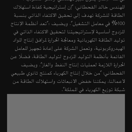
المهندس خالد القحطاني: "إن إستراتيجية كفاءة استهلاك
الطاقة للشركة تهدف إلى تحقيق الاكتفاء الذاتي بنسبة
100% في معامل التشغيل". ويضيف :"تعد أنظمة الإنتاج
المزدوج أساسية لإستراتيجيتنا لتحقيق الاكتفاء الذاتي في
توليد الطاقة الكهربائية ومعالجة الحرارة لمرافق إنتاج المواد
الهيدروكربونية، وتعمل الشركة على إعادة تجهيز المعامل
القائمة بأنظمة التوليد المزدوج لتوليد الطاقة، فضلًا عن
الحرارة اللازمة لعمليات إنتاج النفط والغاز". ويضيف
القحطاني: "من خلال إنتاج الكهرباء كمنتج ثانوي طبيعي
لأعمالنا، يمكننا خفض الانبعاثات واستهلاك الطاقة من
شبكة توزيع الكهرباء في المملكة".