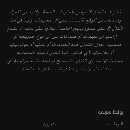
نُشر هذا المقال لأغراض المعلومات العامة، ولا ينبغي للقراء
ومستخدمي الموقع الاستناد على أي معلومات واردة في هذا
المقال إلا على مسؤوليتهم الخاصة. علاوة على ذلك، لا تقدم
أرامكو أي تعهدات أو ضمانات من أي نوع، صريحة أو
ضمنية، حول اكتمال هذه المعلومات أو دقتها أو موثوقيتها
أو ملاءمتها لأي غرض، كما تخلي أرامكو السعودية
مسؤوليتها من أي التزام بتصحيح أو تحديث أو مراجعة أي
بيانات أو آراء صريحة أو ضمنية في هذا المقال.
روابط سريعة
التوظيف
المستثمرون