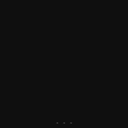
~ ~ ~