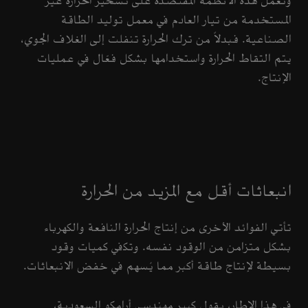
وتعمل هذه الأنظمة المقتصدة على تسخير الحرارة غير
المستخدمة من تيار العادم في معمل توليد الطاقة
الصناعية. فبدلاً من ترك الحرارة تنفلت إلى الغلاف الجوي،
يتم التقاط الحرارة واستخدامها بشكل فعّال في عمليات
الإنتاج.
انبعاثات أقل مع المزيد من الحرارة
تأتي الفوائد الأخرى من إنتاج الحرارة النافعة والكهرباء
بشكل متزامن من الوقود نفسه. وتكفي كميات وقود
بسيطة لإنتاج طاقة أكبر مما يُسهم في خفض الانبعاثات.
في هذا الإطار، يقول كبير مهندسي أرامكو السعودية،