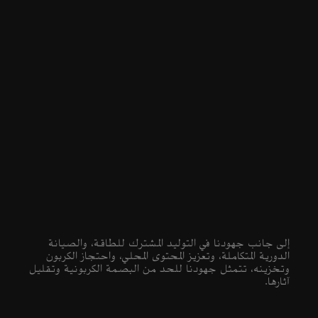
إلى جانب جهودنا في التوليد المشترك للطاقة، والصيانة
الدورية المتكاملة، وتعزيز المحتوى المحلي، واحتجاز الكربون
وتخزينه، تتمثل جهودنا للحد من البصمة الكربونية وتقليل
آثارها.