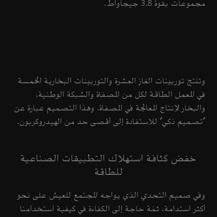
مجموعات بقوة 3,8 جيجاواط.
وتنتج توربينات الغاز العشرة والتوربينات البخارية الخمسة
في المعمل الطاقة لكل من المصفاة والشبكة الوطنية،
والبخار لإنتاج المعالجة في المصفاة. وهذا التصميم عبارة عن
"تصميم ذكي" للاستفادة إلى أقصى حد من الهيدروكربون.
خفض كثافة استهلاك التطبيقات الصناعية
للطاقة
وفي صميم التحدي الذي يواجه المجتمع للعيش على نحو
أكثر استدامة، ثمّة حاجة إلى الكفاءة في كيفية استخدامنا