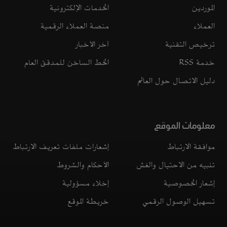
الموردين
الخدمات الإلكترونية
العملاء
منصة العملاء الرقمية
ترخيص التقنية
آخر الأخبار
خدمة RSS
الخط الساخن للمدقق العام
دليل الاتصال حول العالم
معلومات الموقع
موافقة الارتباط
إشعارات ملفات تعريف الارتباط
تنبيه من الاحتيال والغش
الأحكام والشروط
إشعار الخصوصية
إخلاء مسؤولية
تسهيل الوصول الرقمي
خريطة الموقع