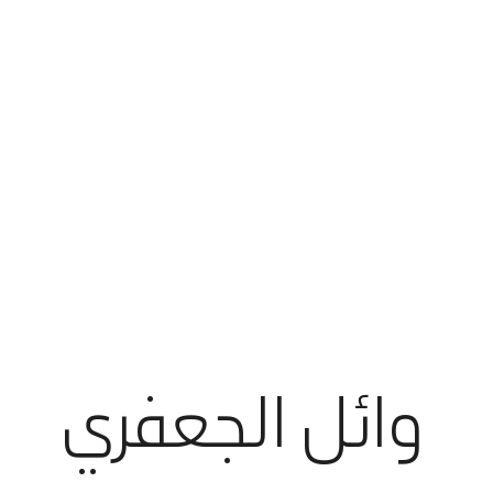
أنت في أرامكو السعودية
وائل الجعفري