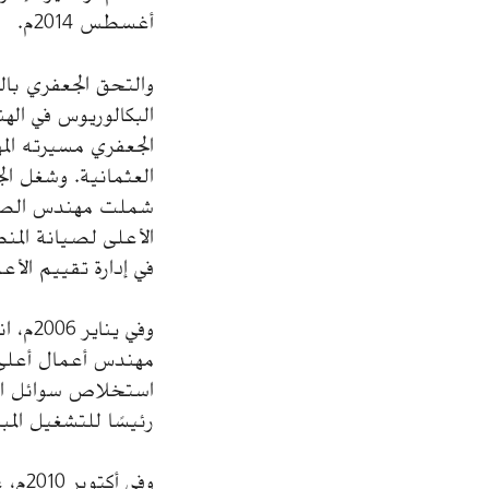
أغسطس 2014م.
البكالوريوس في اله
الجعفري مسيرته ال
شملت مهندس الصيان
في إدارة تقييم الأ
وفي ي
مهندس أعمال أعلى،
رئيسًا للتشغيل المب
وفي 