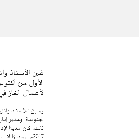
عُين الأستاذ وا
لأعمال الغاز في 
وسبق للأستاذ وائل