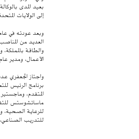
إلى الولايات المتح
العديد من المناصب 
والطاقة بالمملكة، و
الأعمال، ومدير عام 
واجتاز الجعفري عدد
برنامج الرئيس للتحد
المتقدم، وماجستير 
ماساتشوستس للتقني
للرعاية الصحية، و
للتدريب الصناعي، و