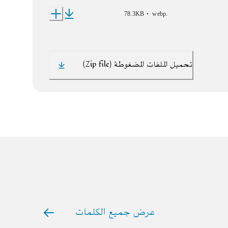
78.3KB
webp
.
تحميل الملفات المضغوطة (Zip file)
عرض جميع الكلمات