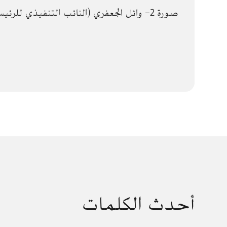
صورة 2- وائل الجعفري (النائب التنفيذي للرئيس للخدمات الفنية)
أحدث الكلمات