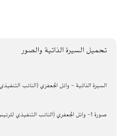
تحميل السيرة الذاتية والصور
السيرة الذاتية - وائل الجعفري (النائب التنفيذ
صورة 1- وائل الجعفري (النائب التنفيذي للرئيس للخدمات الفنية)