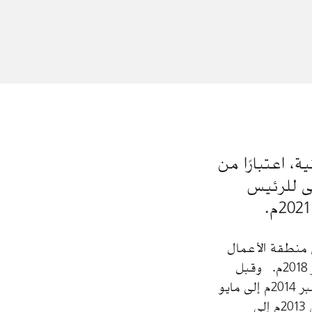
ة، اعتبارًا من
لأعلى للرئيس
 منطقة الأعمال
الجنوبية، ومدير إدارة هيكلة الطرح العام خلال الفترة من مايو 2017م إلى ديسمبر 2018م. وقبل
ذلك، كان مديرًا لإدارة تحليلات الاقتصاد والطاقة العالمية خلال الفترة من سبتمبر 2014م إلى مايو
2017م، ومديرًا لإدارة تحليل الأعمال ومساندة القرارات خلال الفترة من أغسطس 2013م إلى