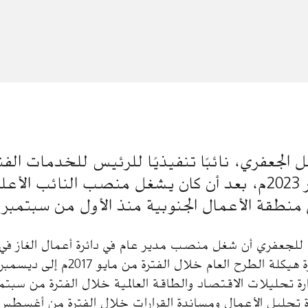
ئل الجعفري، نائبًا تنفيذيًا للرئيس للخدمات الفني
الأول من أكتوبر 2023م، بعد أن كان يشغل منصب النائب ا
منطقة الأعمال الجنوبية منذ الأول من سبتمبر 2021م.
 للجعفري أن شغل منصب مدير عام في دائرة أعمال الغاز في